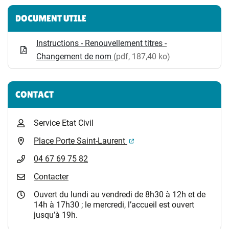
Informations complémentaires
DOCUMENT UTILE
Instructions - Renouvellement titres -
Changement de nom
(pdf, 187,40 ko)
CONTACT
Service Etat Civil
(ouverture dans un nouvel 
Place Porte Saint-Laurent
04 67 69 75 82
Contacter
Ouvert du lundi au vendredi de 8h30 à 12h et de
14h à 17h30 ; le mercredi, l’accueil est ouvert
jusqu’à 19h.