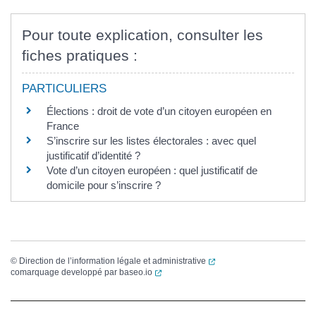
Pour toute explication, consulter les
fiches pratiques :
PARTICULIERS
Élections : droit de vote d’un citoyen européen en
France
S’inscrire sur les listes électorales : avec quel
justificatif d’identité ?
Vote d’un citoyen européen : quel justificatif de
domicile pour s’inscrire ?
(ouverture dans un nouvel
©
Direction de l’information légale et administrative
(ouverture dans un nouvel onglet)
comarquage developpé par
baseo.io