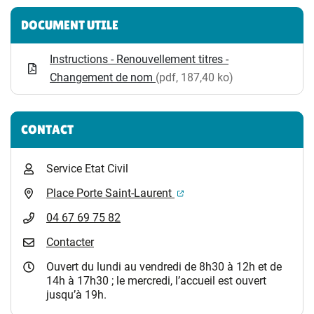
Informations complémentaires
DOCUMENT UTILE
Instructions - Renouvellement titres -
Changement de nom
(pdf, 187,40 ko)
CONTACT
Service Etat Civil
(ouverture dans un nouvel 
Place Porte Saint-Laurent
04 67 69 75 82
Contacter
Ouvert du lundi au vendredi de 8h30 à 12h et de
14h à 17h30 ; le mercredi, l’accueil est ouvert
jusqu’à 19h.