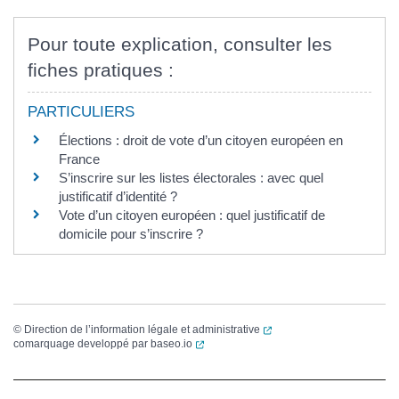
Pour toute explication, consulter les
fiches pratiques :
PARTICULIERS
Élections : droit de vote d’un citoyen européen en
France
S’inscrire sur les listes électorales : avec quel
justificatif d’identité ?
Vote d’un citoyen européen : quel justificatif de
domicile pour s’inscrire ?
(ouverture dans un nouvel
©
Direction de l’information légale et administrative
(ouverture dans un nouvel onglet)
comarquage developpé par
baseo.io