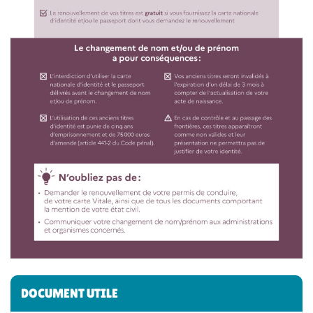
Informations complémentaires
DOCUMENT UTILE