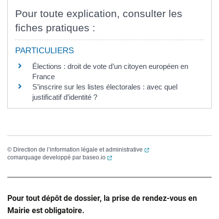
Pour toute explication, consulter les
fiches pratiques :
PARTICULIERS
Élections : droit de vote d’un citoyen européen en
France
S’inscrire sur les listes électorales : avec quel
justificatif d’identité ?
(ouverture dans un nouvel
©
Direction de l’information légale et administrative
(ouverture dans un nouvel onglet)
comarquage developpé par
baseo.io
Pour tout dépôt de dossier, la prise de rendez-vous en
Mairie est obligatoire.