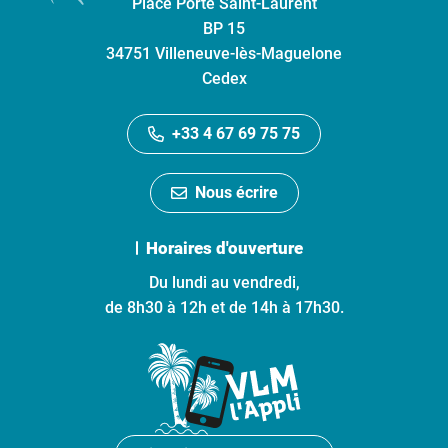
Place Porte Saint-Laurent
BP 15
34751 Villeneuve-lès-Maguelone
Cedex
+33 4 67 69 75 75
Nous écrire
Horaires d'ouverture
Du lundi au vendredi,
de 8h30 à 12h et de 14h à 17h30.