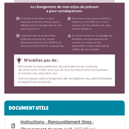
Informations complémentaires
DOCUMENT UTILE
Instructions - Renouvellement titres -