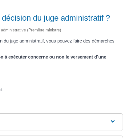
décision du juge administratif ?
t administrative (Première ministre)
on du juge administratif, vous pouvez faire des démarches
ion à exécuter concerne ou non le versement d’une
nt