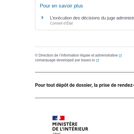
Pour en savoir plus
L’exécution des décisions du juge administr
Conseil d’État
(ouvert
©
Direction de l’information légale et administrative
(ouverture dans un no
comarquage developpé par
baseo.io
Pour tout dépôt de dossier, la prise de rendez