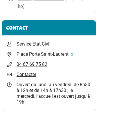
ko)
CONTACT
Service Etat Civil
(ouverture dans un nouvel o
Place Porte Saint-Laurent
04 67 69 75 82
Contacter
Ouvert du lundi au vendredi de 8h30
à 12h et de 14h à 17h30 ; le
mercredi, l’accueil est ouvert jusqu’à
19h.