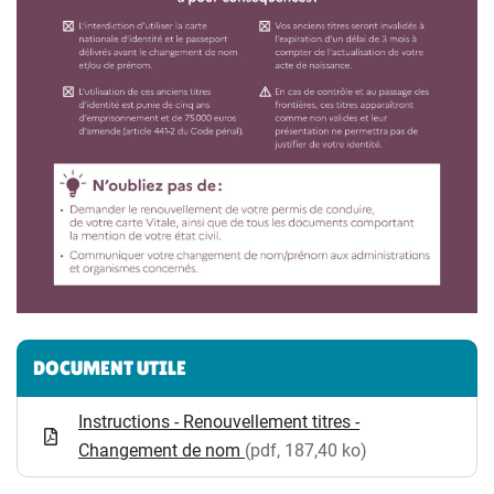
Informations complémentaires
DOCUMENT UTILE
Instructions - Renouvellement titres -
Changement de nom
(pdf, 187,40 ko)