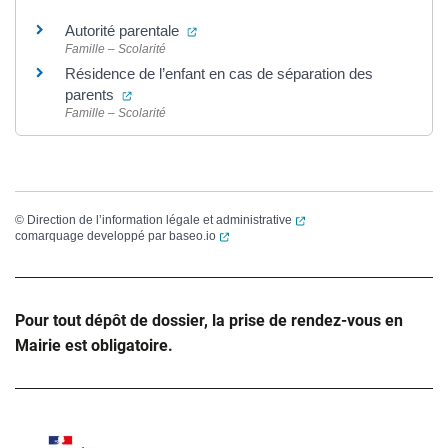
(ouverture dans un nouvel onglet)
Autorité parentale
Famille – Scolarité
Résidence de l’enfant en cas de séparation des
(ouverture dans un nouvel onglet)
parents
Famille – Scolarité
(ouverture dans un nouvel
©
Direction de l’information légale et administrative
(ouverture dans un nouvel onglet)
comarquage developpé par
baseo.io
Pour tout dépôt de dossier, la prise de rendez-vous en
Mairie est obligatoire.