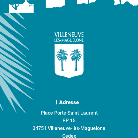
Adresse
Place Porte Saint-Laurent
BP 15
34751 Villeneuve-lès-Maguelone
Cedex