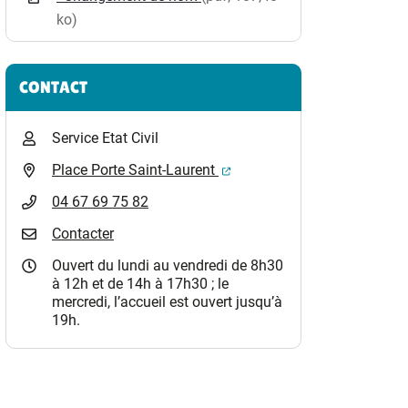
ko)
CONTACT
Service Etat Civil
(ouverture dans un nouvel o
Place Porte Saint-Laurent
04 67 69 75 82
Contacter
Ouvert du lundi au vendredi de 8h30
à 12h et de 14h à 17h30 ; le
mercredi, l’accueil est ouvert jusqu’à
19h.