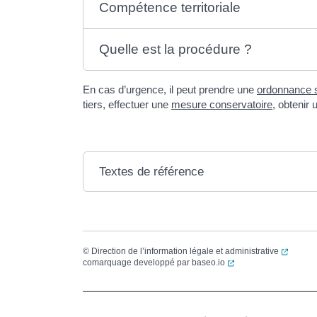
Compétence territoriale
Quelle est la procédure ?
En cas d’urgence, il peut prendre une
ordonnance s
tiers, effectuer une
mesure conservatoire
, obtenir 
Textes de référence
(ouvert
©
Direction de l’information légale et administrative
(ouverture dans un no
comarquage developpé par
baseo.io