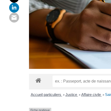
Accueil particuliers
Justice
Affaire civile
Sais
>
>
>
Fiche pratique