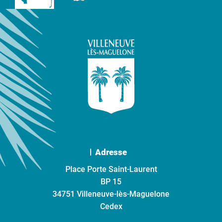
Adresse
Place Porte Saint-Laurent
BP 15
34751 Villeneuve-lès-Maguelone
Cedex