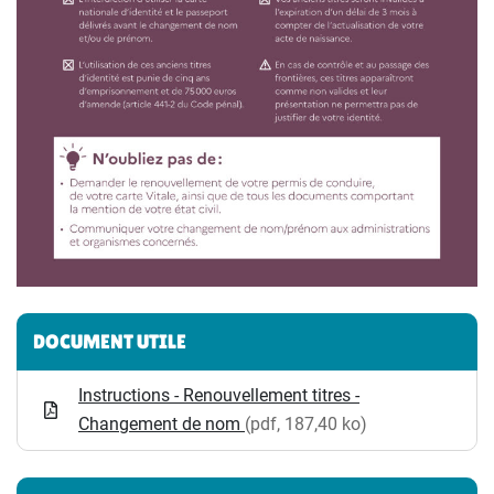
Informations complémentaires
DOCUMENT UTILE
Instructions - Renouvellement titres -
Changement de nom
(pdf, 187,40 ko)