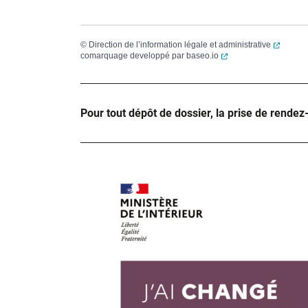
(ouvert
©
Direction de l’information légale et administrative
(ouverture dans un no
comarquage developpé par
baseo.io
Pour tout dépôt de dossier, la prise de rendez