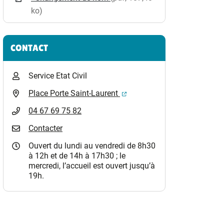
ko)
CONTACT
Service Etat Civil
(ouverture dans un nouvel o
Place Porte Saint-Laurent
04 67 69 75 82
Contacter
Ouvert du lundi au vendredi de 8h30
à 12h et de 14h à 17h30 ; le
mercredi, l’accueil est ouvert jusqu’à
19h.