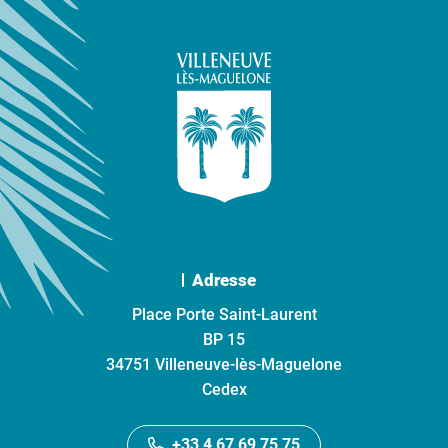
Adresse
Place Porte Saint-Laurent
BP 15
34751 Villeneuve-lès-Maguelone
Cedex
+33 4 67 69 75 75