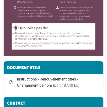
Informations complémentaires
DOCUMENT UTILE
Instructions - Renouvellement titres -
Changement de nom
(pdf, 187,40 ko)
CONTACT