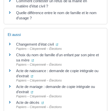
Comment contester un refus de la mairie en
matière d’état civil ?
Quelle différence entre le nom de famille et le nom
d’usage ?
Et aussi
(ouverture dans un nouvel onglet
Changement d’état civil
Papiers – Citoyenneté – Élections
Choix du nom de famille d’un enfant par son père et
(ouverture dans un nouvel onglet)
sa mère
Papiers – Citoyenneté – Élections
Acte de naissance : demande de copie intégrale ou
(ouverture dans un nouvel onglet)
d’extrait
Papiers – Citoyenneté – Élections
Acte de mariage : demande de copie intégrale ou
(ouverture dans un nouvel onglet)
d’extrait
Papiers – Citoyenneté – Élections
(ouverture dans un nouvel onglet)
Acte de décès
Papiers – Citoyenneté – Élections