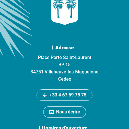
Adresse
Place Porte Saint-Laurent
BP 15
34751 Villeneuve-lès-Maguelone
Cedex
+33 4 67 69 75 75
Nous écrire
Horaires d'ouverture