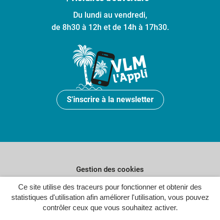
Du lundi au vendredi,
de 8h30 à 12h et de 14h à 17h30.
S'inscrire à la newsletter
Gestion des cookies
Ce site utilise des traceurs pour fonctionner et obtenir des
Plan du site
statistiques d'utilisation afin améliorer l'utilisation, vous pouvez
Politique de confidentialité
contrôler ceux que vous souhaitez activer.