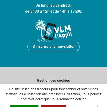
Du lundi au vendredi,
de 8h30 à 12h et de 14h à 17h30.
S'inscrire à la newsletter
Gestion des cookies
Ce site utilise des traceurs pour fonctionner et obtenir des
Plan du site
statistiques d'utilisation afin améliorer l'utilisation, vous pouvez
Politique de confidentialité
contrôler ceux que vous souhaitez activer.
Crédits