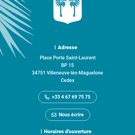
Adresse
Place Porte Saint-Laurent
BP 15
34751 Villeneuve-lès-Maguelone
Cedex
+33 4 67 69 75 75
Nous écrire
Horaires d'ouverture