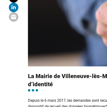
La Mairie de Villeneuve-lès-M
d’identité
Depuis le 6 mars 2017, les demandes sont recu
dispositif de recueil des données biométriques