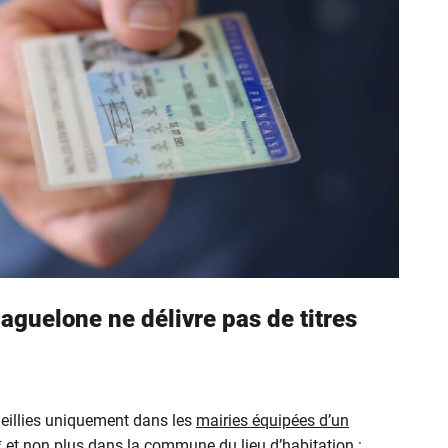
aguelone ne délivre pas de titres
eillies uniquement dans les
mairies équipées d’un
* et non plus dans la commune du lieu d’habitation :