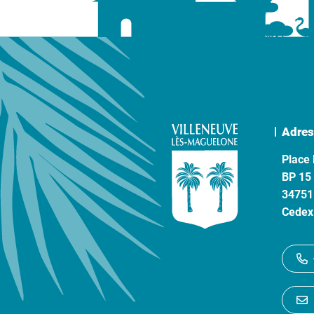
Adres
Place 
BP 15
34751
Cedex