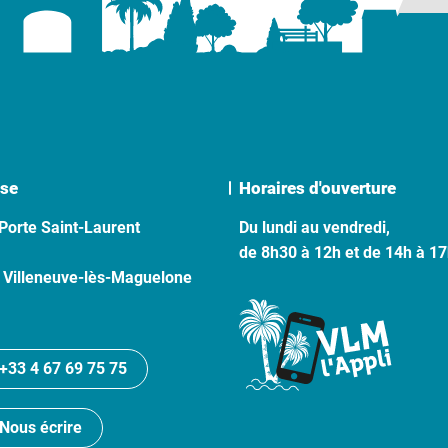
se
Horaires d'ouverture
Porte Saint-Laurent
Du lundi au vendredi,
de 8h30 à 12h et de 14h à 1
 Villeneuve-lès-Maguelone
+33 4 67 69 75 75
Nous écrire