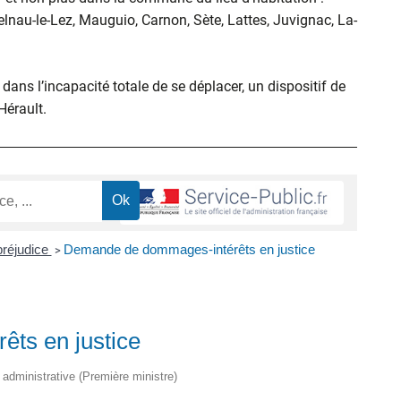
elnau-le-Lez, Mauguio, Carnon, Sète, Lattes, Juvignac, La-
ans l’incapacité totale de se déplacer, un dispositif de
’Hérault.
préjudice
Demande de dommages-intérêts en justice
>
ts en justice
t administrative (Première ministre)