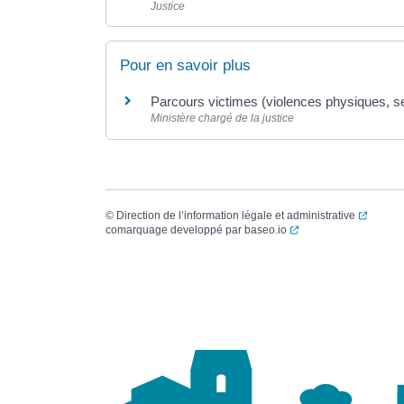
Justice
Pour en savoir plus
Parcours victimes (violences physiques, s
Ministère chargé de la justice
(ouvert
©
Direction de l’information légale et administrative
(ouverture dans un no
comarquage developpé par
baseo.io