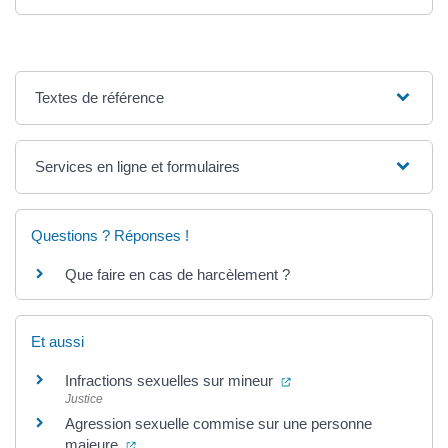
Textes de référence
Services en ligne et formulaires
Questions ? Réponses !
Que faire en cas de harcèlement ?
Et aussi
(ouverture dans un nouv
Infractions sexuelles sur mineur
Justice
Agression sexuelle commise sur une personne
(ouverture dans un nouvel onglet)
majeure