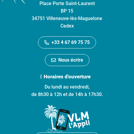
Place Porte Saint-Laurent
BP 15
34751 Villeneuve-lès-Maguelone
Cedex
+33 4 67 69 75 75
Nous écrire
Horaires d'ouverture
Du lundi au vendredi,
de 8h30 à 12h et de 14h à 17h30.