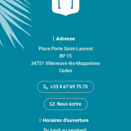
Adresse
Place Porte Saint-Laurent
BP 15
34751 Villeneuve-lès-Maguelone
Cedex
+33 4 67 69 75 75
Nous écrire
Horaires d'ouverture
Du lundi au vendredi,