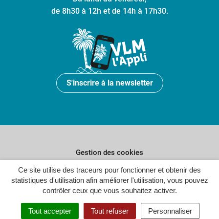
de 8h30 à 12h et de 14h à 17h30.
S'inscrire à la newsletter
Gestion des cookies
Ce site utilise des traceurs pour fonctionner et obtenir des
Plan du site
statistiques d'utilisation afin améliorer l'utilisation, vous pouvez
Politique de confidentialité
contrôler ceux que vous souhaitez activer.
Crédits
Tout accepter
Tout refuser
Personnaliser