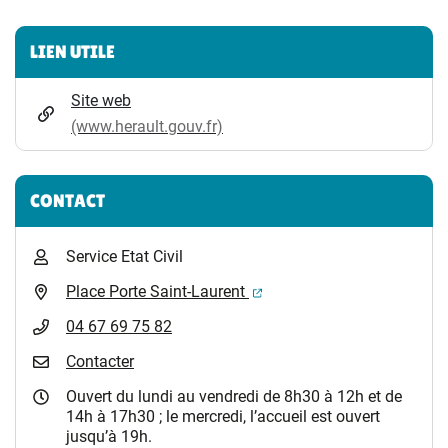
Informations complémentaires
LIEN UTILE
Site web
(www.herault.gouv.fr)
CONTACT
Service Etat Civil
(ouverture dans un nouvel 
Place Porte Saint-Laurent
04 67 69 75 82
Contacter
Ouvert du lundi au vendredi de 8h30 à 12h et de
14h à 17h30 ; le mercredi, l’accueil est ouvert
jusqu’à 19h.