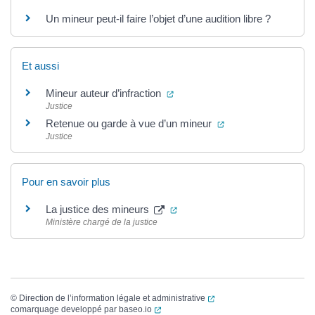
Un mineur peut-il faire l’objet d’une audition libre ?
Et aussi
(ouverture dans un nouvel ongl
Mineur auteur d’infraction
Justice
(ouverture dans un 
Retenue ou garde à vue d’un mineur
Justice
Pour en savoir plus
(ouverture dans un nouvel ong
La justice des mineurs
Ministère chargé de la justice
(ouverture dans un nouvel
©
Direction de l’information légale et administrative
(ouverture dans un nouvel onglet)
comarquage developpé par
baseo.io