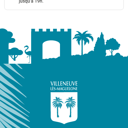
jusqu’à 19h.