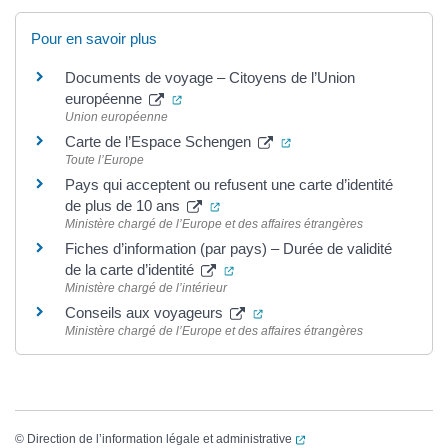
Pour en savoir plus
Documents de voyage – Citoyens de l’Union
(ouverture dans un nouvel onglet)
européenne
Union européenne
(ouverture dans un nouv
Carte de l’Espace Schengen
Toute l’Europe
Pays qui acceptent ou refusent une carte d’identité
(ouverture dans un nouvel onglet)
de plus de 10 ans
Ministère chargé de l’Europe et des affaires étrangères
Fiches d’information (par pays) – Durée de validité
(ouverture dans un nouvel onglet
de la carte d’identité
Ministère chargé de l’intérieur
(ouverture dans un nouvel on
Conseils aux voyageurs
Ministère chargé de l’Europe et des affaires étrangères
(ouverture dans un nouvel
©
Direction de l’information légale et administrative