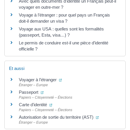
Avec quels documents d’identité un Français peut-il
voyager en outre-mer ?
Voyage à l’étranger : pour quel pays un Français
doit-il demander un visa ?
Voyage aux USA : quelles sont les formalités
(passeport, Esta, visa…) ?
Le permis de conduire est-il une pièce d’identité
officielle ?
Et aussi
(ouverture dans un nouvel onglet)
Voyager à l’étranger
Étranger – Europe
(ouverture dans un nouvel onglet)
Passeport
Papiers – Citoyenneté – Élections
(ouverture dans un nouvel onglet)
Carte d’identité
Papiers – Citoyenneté – Élections
(ouverture dans 
Autorisation de sortie du territoire (AST)
Étranger – Europe