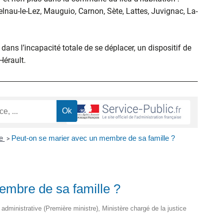
elnau-le-Lez, Mauguio, Carnon, Sète, Lattes, Juvignac, La-
ans l’incapacité totale de se déplacer, un dispositif de
’Hérault.
ge
Peut-on se marier avec un membre de sa famille ?
>
embre de sa famille ?
t administrative (Première ministre), Ministère chargé de la justice