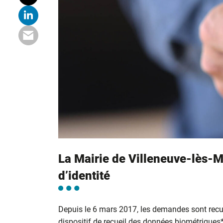
La Mairie de Villeneuve-lès-M
d’identité
Depuis le 6 mars 2017, les demandes sont recu
dispositif de recueil des données biométriques