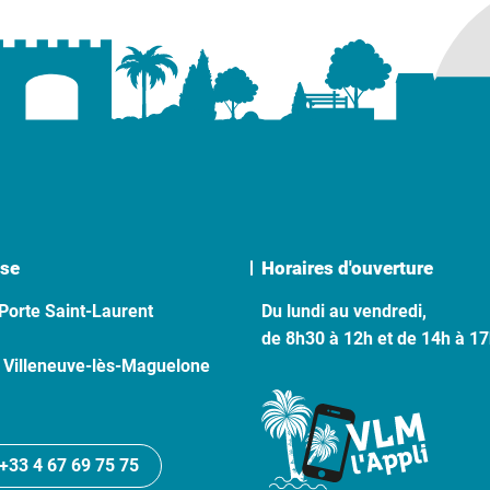
se
Horaires d'ouverture
Porte Saint-Laurent
Du lundi au vendredi,
de 8h30 à 12h et de 14h à 1
 Villeneuve-lès-Maguelone
+33 4 67 69 75 75