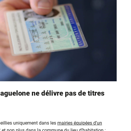
aguelone ne délivre pas de titres
eillies uniquement dans les
mairies équipées d’un
* et non plus dans la commune du lieu d’habitation :