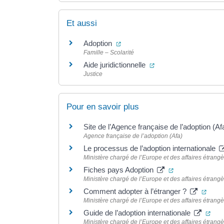
Et aussi
(ouverture dans un nouvel ongle
Adoption
Famille – Scolarité
(ouverture dans un no
Aide juridictionnelle
Justice
Pour en savoir plus
Site de l’Agence française de l’adoption (A
Agence française de l’adoption (Afa)
Le processus de l’adoption internationale
Ministère chargé de l’Europe et des affaires étrang
(ouverture dans
Fiches pays Adoption
Ministère chargé de l’Europe et des affaires étrang
(ouve
Comment adopter à l’étranger ?
Ministère chargé de l’Europe et des affaires étrang
(ouv
Guide de l’adoption internationale
Ministère chargé de l’Europe et des affaires étrang