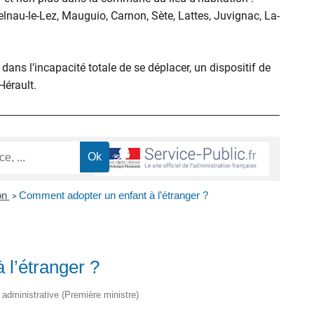
elnau-le-Lez, Mauguio, Carnon, Sète, Lattes, Juvignac, La-
ans l’incapacité totale de se déplacer, un dispositif de
’Hérault.
on
Comment adopter un enfant à l’étranger ?
>
 l’étranger ?
t administrative (Première ministre)