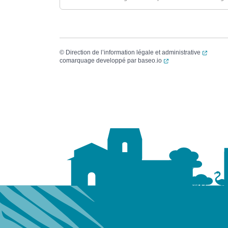
(ouvert
©
Direction de l’information légale et administrative
(ouverture dans un no
comarquage developpé par
baseo.io