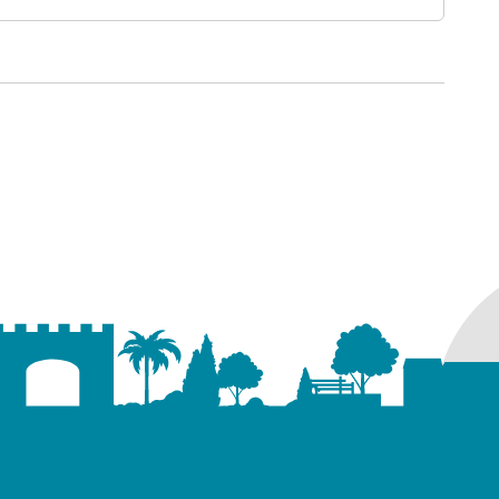
ure dans un nouvel onglet)
uvel onglet)