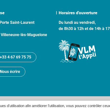
se
Horaires d'ouverture
Porte Saint-Laurent
Du lundi au vendredi,
de 8h30 à 12h et de 14h à 1
 Villeneuve-lès-Maguelone
+33 4 67 69 75 75
Nous écrire
lan du site
Politique de confidentialité
Crédits
Accessibilité
ques d'utilisation afin améliorer l'utilisation, vous pouvez contrôler ceu