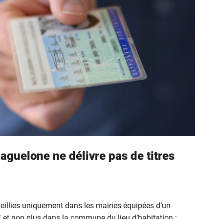
aguelone ne délivre pas de titres
eillies uniquement dans les
mairies équipées d’un
* et non plus dans la commune du lieu d’habitation :