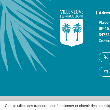
Adres
Place 
BP 15
34751
Cedex
Gestion des cookies
P
Ce site utilise des traceurs pour fonctionner et obtenir des statisti