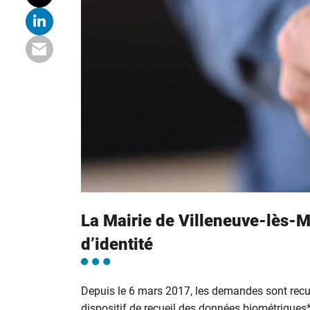
La Mairie de Villeneuve-lès-M
d’identité
Depuis le 6 mars 2017, les demandes sont recu
dispositif de recueil des données biométriques