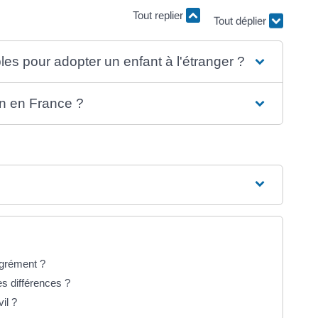
Tout replier
Tout déplier
es pour adopter un enfant à l'étranger ?
on en France ?
agrément ?
es différences ?
il ?