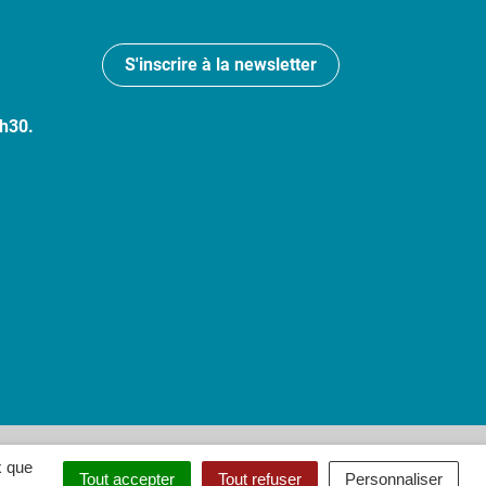
S'inscrire à la newsletter
7h30.
 : partiellement conforme
x que
Tout accepter
Tout refuser
Personnaliser