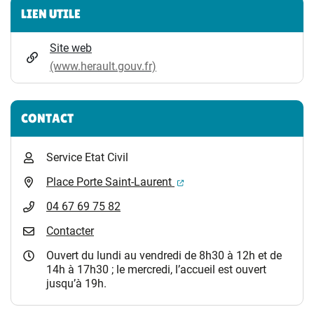
Informations complémentaires
LIEN UTILE
Site web
(www.herault.gouv.fr)
CONTACT
Service Etat Civil
(ouverture dans un nouvel 
Place Porte Saint-Laurent
04 67 69 75 82
Contacter
Ouvert du lundi au vendredi de 8h30 à 12h et de
14h à 17h30 ; le mercredi, l’accueil est ouvert
jusqu’à 19h.