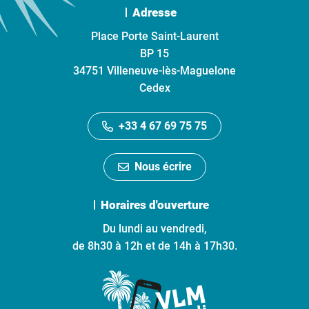
Adresse
Place Porte Saint-Laurent
BP 15
34751 Villeneuve-lès-Maguelone
Cedex
+33 4 67 69 75 75
Nous écrire
Horaires d'ouverture
Du lundi au vendredi,
de 8h30 à 12h et de 14h à 17h30.