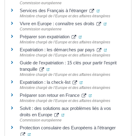
Commission européenne
(ouverture dans un
Services des Français à l’étranger
Ministère chargé de l’Europe et des affaires étrangères
(ouverture dan
Vivre en Europe : connaître ses droits
Commission européenne
(ouverture dans un nouvel o
Préparer son expatriation
Ministère chargé de l’Europe et des affaires étrangères
(ouverture dan
Expatriation : les démarches par pays
Ministère chargé de l’Europe et des affaires étrangères
Guide de l’expatriation : 15 clés pour partir l’esprit
(ouverture dans un nouvel onglet)
tranquille
Ministère chargé de l’Europe et des affaires étrangères
(ouverture dans un nouvel 
Expatriation : la check-list
Ministère chargé de l’Europe et des affaires étrangères
(ouverture dans un nou
Préparer son retour en France
Ministère chargé de l’Europe et des affaires étrangères
Solvit : des solutions aux problèmes liés à vos
(ouverture dans un nouvel onglet)
droits en Europe
Commission européenne
Protection consulaire des Européens à l’étranger
(ouverture dans un nouvel onglet)