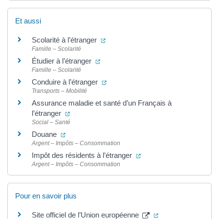
Et aussi
(ouverture dans un nouvel onglet)
Scolarité à l’étranger
Famille – Scolarité
(ouverture dans un nouvel onglet)
Étudier à l’étranger
Famille – Scolarité
(ouverture dans un nouvel onglet)
Conduire à l’étranger
Transports – Mobilité
Assurance maladie et santé d’un Français à
(ouverture dans un nouvel onglet)
l’étranger
Social – Santé
(ouverture dans un nouvel onglet)
Douane
Argent – Impôts – Consommation
(ouverture dans un nouve
Impôt des résidents à l’étranger
Argent – Impôts – Consommation
Pour en savoir plus
(ouverture dans un
Site officiel de l’Union européenne