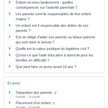
Enfant reconnu tardivement : quelles
conséquences sur l’autorité parentale ?
Les parents sont-ils responsables de leur enfant
majeur ?
Un enfant est-il responsable des dettes de ses
parents ?
Est-on obligé d’aider ses parents ou beaux-parents
qui sont dans le besoin ?
Quelle est la valeur juridique du baptême civil ?
Qu’est-ce que l’aide éducative à domicile pour les
familles en difficulté ?
Que peut faire un jeune avant 18 ans ?
Et aussi
(ouverture dans un nouvel onglet
Séparation des parents
Famille – Scolarité
(ouverture dans un nouvel onglet)
Placement d’un enfant
Famille – Scolarité