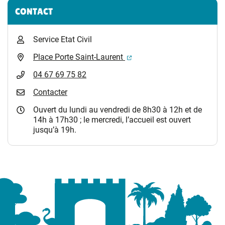
Informations complémentaires
CONTACT
Service Etat Civil
(ouverture dans un nouvel 
Place Porte Saint-Laurent
04 67 69 75 82
Contacter
Ouvert du lundi au vendredi de 8h30 à 12h et de
14h à 17h30 ; le mercredi, l’accueil est ouvert
jusqu’à 19h.