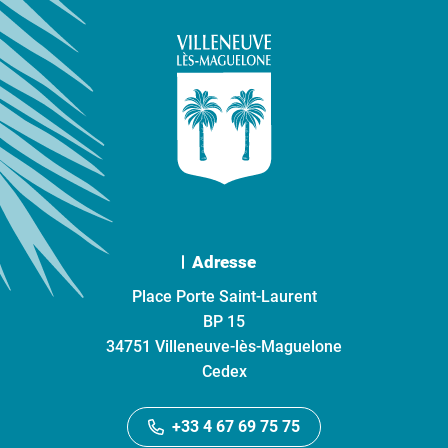
Adresse
Place Porte Saint-Laurent
BP 15
34751 Villeneuve-lès-Maguelone
Cedex
+33 4 67 69 75 75