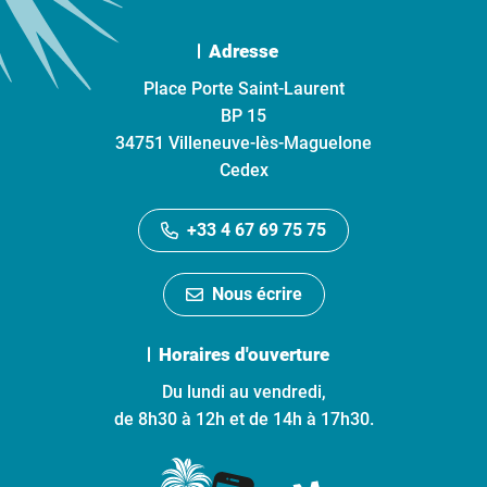
Adresse
Place Porte Saint-Laurent
BP 15
34751 Villeneuve-lès-Maguelone
Cedex
+33 4 67 69 75 75
Nous écrire
Horaires d'ouverture
Du lundi au vendredi,
de 8h30 à 12h et de 14h à 17h30.