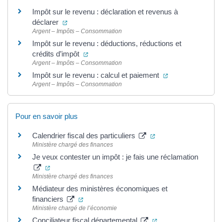
Impôt sur le revenu : déclaration et revenus à
(ouverture dans un nouvel onglet)
déclarer
Argent – Impôts – Consommation
Impôt sur le revenu : déductions, réductions et
(ouverture dans un nouvel onglet)
crédits d’impôt
Argent – Impôts – Consommation
(ouverture dans 
Impôt sur le revenu : calcul et paiement
Argent – Impôts – Consommation
Pour en savoir plus
(ouverture dans un n
Calendrier fiscal des particuliers
Ministère chargé des finances
Je veux contester un impôt : je fais une réclamation
(ouverture dans un nouvel onglet)
Ministère chargé des finances
Médiateur des ministères économiques et
(ouverture dans un nouvel onglet)
financiers
Ministère chargé de l’économie
(ouverture dans un 
Conciliateur fiscal départemental