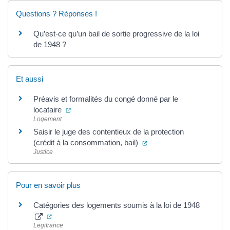
Questions ? Réponses !
Qu’est-ce qu’un bail de sortie progressive de la loi
de 1948 ?
Et aussi
Préavis et formalités du congé donné par le
(ouverture dans un nouvel onglet)
locataire
Logement
Saisir le juge des contentieux de la protection
(ouverture dans un nouve
(crédit à la consommation, bail)
Justice
Pour en savoir plus
Catégories des logements soumis à la loi de 1948
(ouverture dans un nouvel onglet)
Legifrance