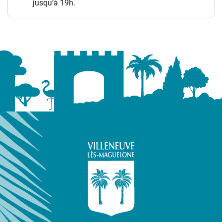
jusqu’à 19h.