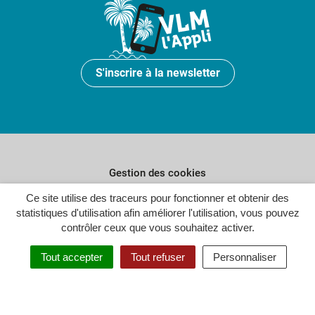
S'inscrire à la newsletter
Gestion des cookies
Ce site utilise des traceurs pour fonctionner et obtenir des
Plan du site
statistiques d'utilisation afin améliorer l'utilisation, vous pouvez
Politique de confidentialité
contrôler ceux que vous souhaitez activer.
Crédits
Tout accepter
Tout refuser
Personnaliser
Accessibilité : partiellement conforme