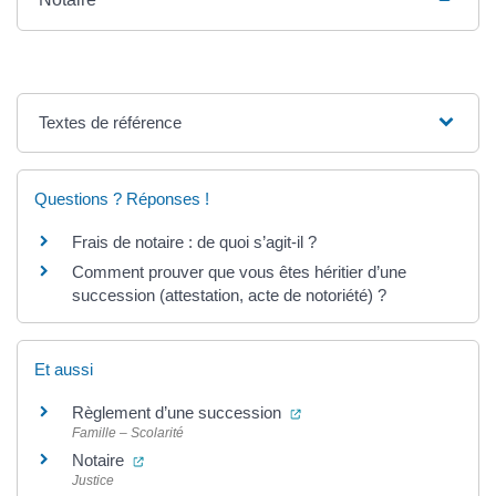
Textes de référence
Questions ? Réponses !
Frais de notaire : de quoi s’agit-il ?
Comment prouver que vous êtes héritier d’une
succession (attestation, acte de notoriété) ?
Et aussi
(ouverture dans un nouvel 
Règlement d’une succession
Famille – Scolarité
(ouverture dans un nouvel onglet)
Notaire
Justice