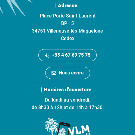
Adresse
Place Porte Saint-Laurent
BP 15
34751 Villeneuve-lès-Maguelone
Cedex
+33 4 67 69 75 75
Nous écrire
Horaires d'ouverture
Du lundi au vendredi,
de 8h30 à 12h et de 14h à 17h30.