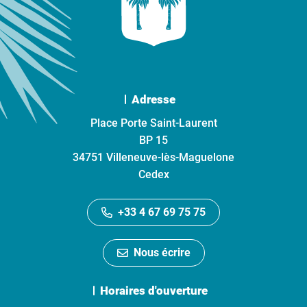
Adresse
Place Porte Saint-Laurent
BP 15
34751 Villeneuve-lès-Maguelone
Cedex
+33 4 67 69 75 75
Nous écrire
Horaires d'ouverture