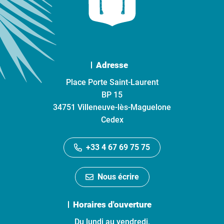
Adresse
Place Porte Saint-Laurent
BP 15
34751 Villeneuve-lès-Maguelone
Cedex
+33 4 67 69 75 75
Nous écrire
Horaires d'ouverture
Du lundi au vendredi,