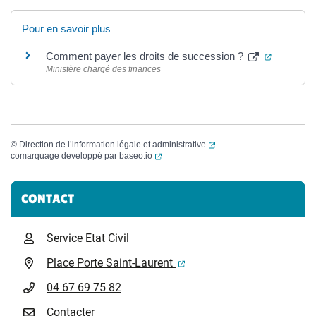
Pour en savoir plus
(ouvertur
Comment payer les droits de succession ?
Ministère chargé des finances
(ouverture dans un nouvel
©
Direction de l’information légale et administrative
(ouverture dans un nouvel onglet)
comarquage developpé par
baseo.io
Informations complémentaires
CONTACT
Service Etat Civil
(ouverture dans un nouvel 
Place Porte Saint-Laurent
04 67 69 75 82
Contacter