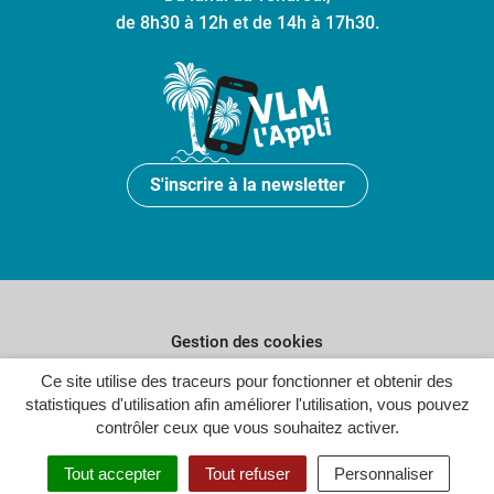
de 8h30 à 12h et de 14h à 17h30.
S'inscrire à la newsletter
Gestion des cookies
Ce site utilise des traceurs pour fonctionner et obtenir des
Plan du site
statistiques d'utilisation afin améliorer l'utilisation, vous pouvez
Politique de confidentialité
contrôler ceux que vous souhaitez activer.
Crédits
Tout accepter
Tout refuser
Personnaliser