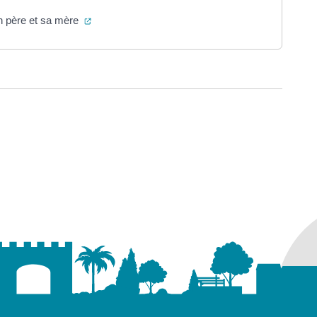
(ouverture dans un nouvel onglet)
on père et sa mère
ure dans un nouvel onglet)
uvel onglet)