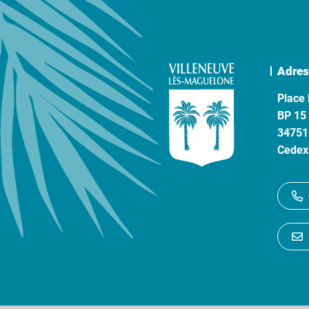
Adres
Place 
BP 15
34751
Cedex