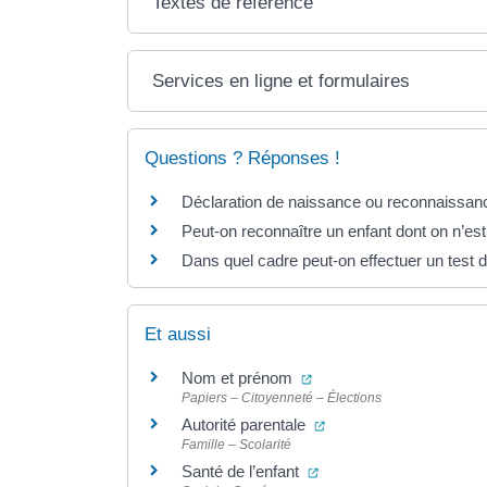
Textes de référence
Services en ligne et formulaires
Questions ? Réponses !
Déclaration de naissance ou reconnaissance
Peut-on reconnaître un enfant dont on n’est
Dans quel cadre peut-on effectuer un test d
Et aussi
(ouverture dans un nouve
Nom et prénom
Papiers – Citoyenneté – Élections
(ouverture dans un nou
Autorité parentale
Famille – Scolarité
(ouverture dans un nouv
Santé de l’enfant