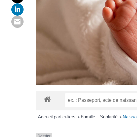
Accueil particuliers
Famille – Scolarité
Naissan
>
>
Dossier