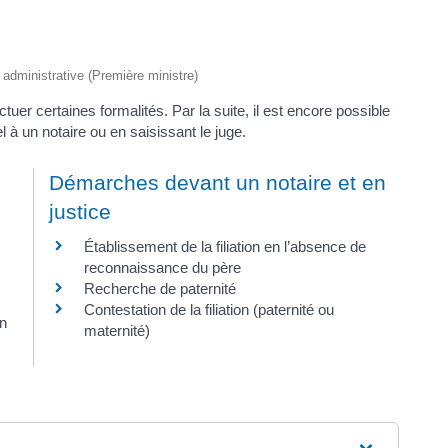
t administrative (Première ministre)
tuer certaines formalités. Par la suite, il est encore possible
el à un notaire ou en saisissant le juge.
Démarches devant un notaire et en
justice
Établissement de la filiation en l’absence de
reconnaissance du père
Recherche de paternité
Contestation de la filiation (paternité ou
un
maternité)