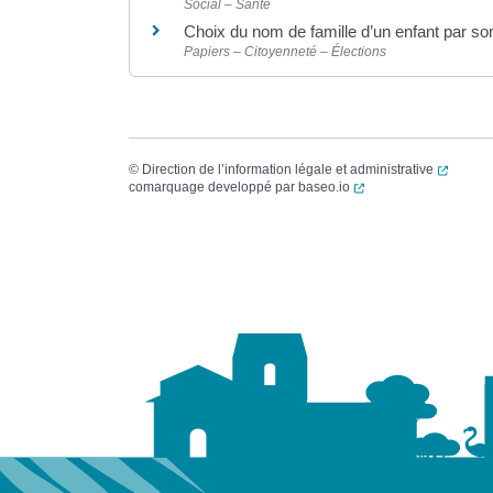
Social – Santé
Choix du nom de famille d’un enfant par s
Papiers – Citoyenneté – Élections
(ouvert
©
Direction de l’information légale et administrative
(ouverture dans un no
comarquage developpé par
baseo.io