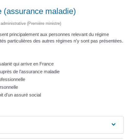
ale (assurance maladie)
t administrative (Première ministre)
sent principalement aux personnes relevant du régime
lités particulières des autres régimes n’y sont pas présentées.
salarié qui arrive en France
c auprès de l’assurance maladie
ofessionnelle
rsonnelle
it d’un assuré social