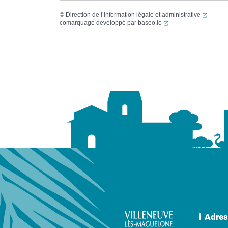
(ouvert
©
Direction de l’information légale et administrative
(ouverture dans un no
comarquage developpé par
baseo.io
Adres