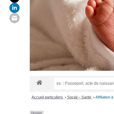
Accueil particuliers
Social – Santé
Affiliation
>
>
Dossier