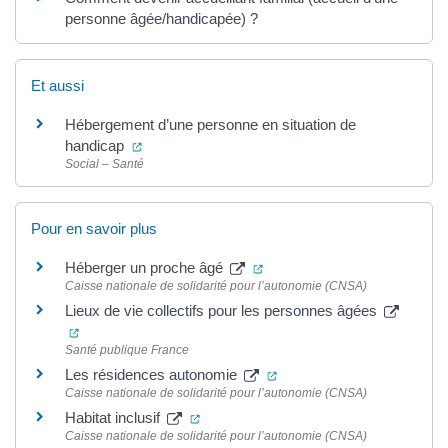
personne âgée/handicapée) ?
Et aussi
Hébergement d’une personne en situation de
(ouverture dans un nouvel onglet)
handicap
Social – Santé
Pour en savoir plus
(ouverture dans un nouvel on
Héberger un proche âgé
Caisse nationale de solidarité pour l’autonomie (CNSA)
Lieux de vie collectifs pour les personnes âgées
(ouverture dans un nouvel onglet)
Santé publique France
(ouverture dans un nouvel 
Les résidences autonomie
Caisse nationale de solidarité pour l’autonomie (CNSA)
(ouverture dans un nouvel onglet)
Habitat inclusif
Caisse nationale de solidarité pour l’autonomie (CNSA)