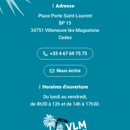
Adresse
Place Porte Saint-Laurent
BP 15
34751 Villeneuve-lès-Maguelone
Cedex
+33 4 67 69 75 75
Nous écrire
Horaires d'ouverture
Du lundi au vendredi,
de 8h30 à 12h et de 14h à 17h30.