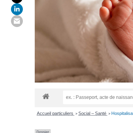
Accueil particuliers
Social – Santé
Hospitalisa
>
>
Dossier