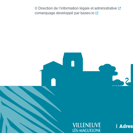
(ouvert
©
Direction de l’information légale et administrative
(ouverture dans un no
comarquage developpé par
baseo.io
Adres