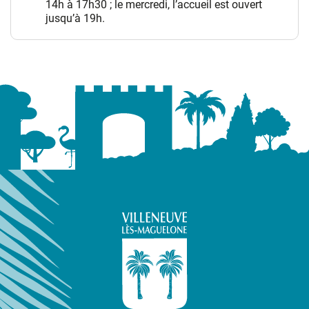
14h à 17h30 ; le mercredi, l’accueil est ouvert
jusqu’à 19h.