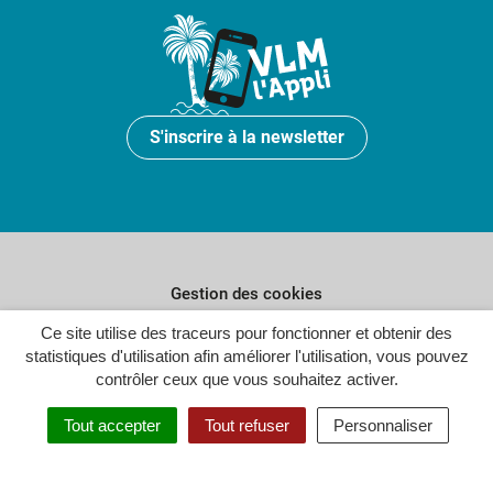
S'inscrire à la newsletter
Gestion des cookies
Ce site utilise des traceurs pour fonctionner et obtenir des
Plan du site
statistiques d'utilisation afin améliorer l'utilisation, vous pouvez
Politique de confidentialité
contrôler ceux que vous souhaitez activer.
Crédits
Tout accepter
Tout refuser
Personnaliser
Accessibilité : partiellement conforme