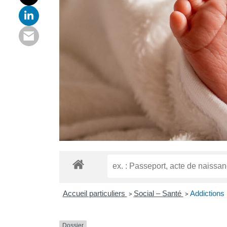
Accueil particuliers
Social – Santé
Addictions
>
>
Dossier