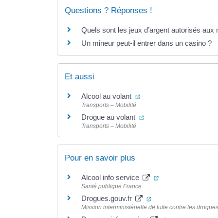
Questions ? Réponses !
Quels sont les jeux d’argent autorisés aux
Un mineur peut-il entrer dans un casino ?
Et aussi
(ouverture dans un nouve
Alcool au volant
Transports – Mobilité
(ouverture dans un nouv
Drogue au volant
Transports – Mobilité
Pour en savoir plus
(ouverture dans un
Alcool info service
Santé publique France
(ouverture dans un n
Drogues.gouv.fr
Mission interministérielle de lutte contre les drogue