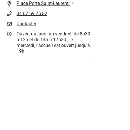
(ouverture dans un nouvel o
Place Porte Saint-Laurent
04 67 69 75 82
Contacter
Ouvert du lundi au vendredi de 8h30
à 12h et de 14h à 17h30 ; le
mercredi, l’accueil est ouvert jusqu’à
19h.