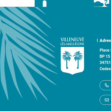
Adres
Place 
BP 15
34751
Cedex