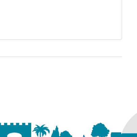
un nouvel onglet)
un nouvel onglet)
 nouvel onglet)
ure dans un nouvel onglet)
uvel onglet)