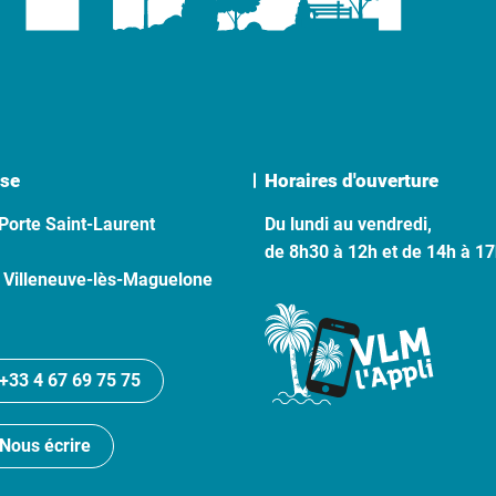
se
Horaires d'ouverture
Porte Saint-Laurent
Du lundi au vendredi,
de 8h30 à 12h et de 14h à 1
 Villeneuve-lès-Maguelone
+33 4 67 69 75 75
Nous écrire