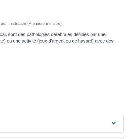
t administrative (Première ministre)
ical, sont des pathologies cérébrales définies par une
c) ou une activité (jeux d’argent ou de hasard) avec des