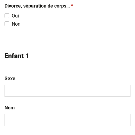
(obligatoire)
Divorce, séparation de corps…
*
Oui
Non
Enfant 1
Sexe
Nom