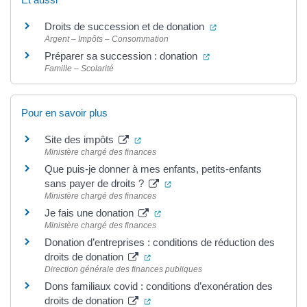
(ouverture dans un n
Droits de succession et de donation
Argent – Impôts – Consommation
(ouverture dans un no
Préparer sa succession : donation
Famille – Scolarité
Pour en savoir plus
(ouverture dans un nouvel onglet)
Site des impôts
Ministère chargé des finances
Que puis-je donner à mes enfants, petits-enfants
(ouverture dans un nouvel ongl
sans payer de droits ?
Ministère chargé des finances
(ouverture dans un nouvel onglet
Je fais une donation
Ministère chargé des finances
Donation d’entreprises : conditions de réduction des
(ouverture dans un nouvel onglet)
droits de donation
Direction générale des finances publiques
Dons familiaux covid : conditions d’exonération des
(ouverture dans un nouvel onglet)
droits de donation