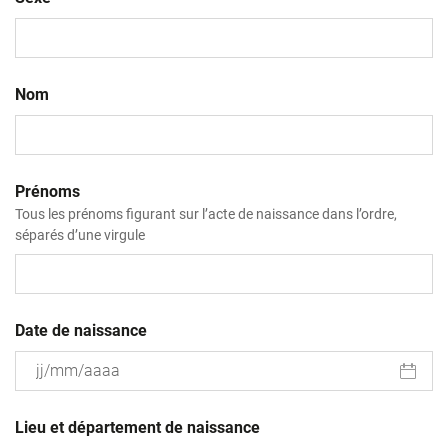
Nom
Prénoms
Tous les prénoms figurant sur l’acte de naissance dans l’ordre,
séparés d’une virgule
Date de naissance
JJ
slash
Lieu et département de naissance