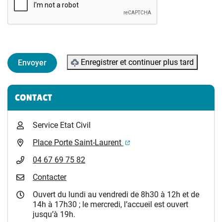
Enregistrer et continuer plus tard
Informations complémentaires
CONTACT
Service Etat Civil
(ouverture dans un nouvel 
Place Porte Saint-Laurent
04 67 69 75 82
Contacter
Ouvert du lundi au vendredi de 8h30 à 12h et de
14h à 17h30 ; le mercredi, l’accueil est ouvert
jusqu’à 19h.