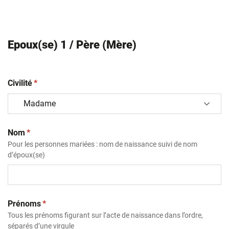
Epoux(se) 1 / Père (Mère)
(obligatoire)
Civilité
*
(obligatoire)
Nom
*
Pour les personnes mariées : nom de naissance suivi de nom
d’époux(se)
(obligatoire)
Prénoms
*
Tous les prénoms figurant sur l’acte de naissance dans l’ordre,
séparés d’une virgule