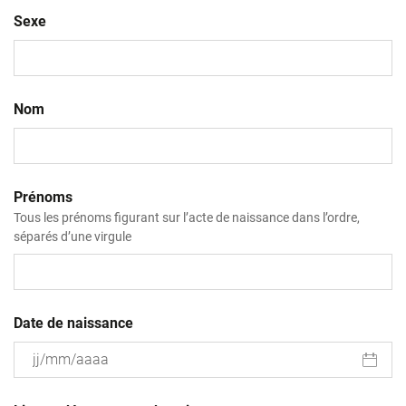
Sexe
Nom
Prénoms
Tous les prénoms figurant sur l’acte de naissance dans l’ordre,
séparés d’une virgule
Date de naissance
JJ