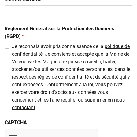
Règlement Général sur la Protection des Données
(obligatoire)
(RGPD)
*
Je reconnais avoir pris connaissance de la
politique de
confidentialité
. Je conviens et accepte que la Mairie de
Villeneuve-lès-Maguelone puisse recueillir, traiter,
stocker et/ou utiliser ces données personnelles, dans le
respect des règles de confidentialité et de sécurité qui y
sont exposées. Conformément à la loi, vous pouvez
exercer votre droit d’accès aux données vous
concernant et les faire rectifier ou supprimer en
nous
contactant
.
CAPTCHA