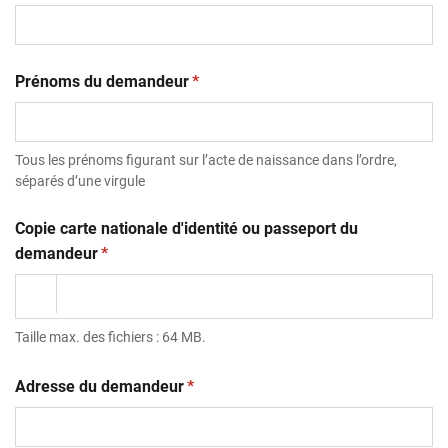
(obligatoire)
Prénoms du demandeur
*
Tous les prénoms figurant sur l’acte de naissance dans l’ordre,
séparés d’une virgule
Copie carte nationale d'identité ou passeport du
(obligatoire)
demandeur
*
Taille max. des fichiers : 64 MB.
(obligatoire)
Adresse du demandeur
*