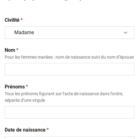
(obligatoire)
Civilité
*
(obligatoire)
Nom
*
Pour les femmes mariées : nom de naissance suivi du nom d’épouse
(obligatoire)
Prénoms
*
Tous les prénoms figurant sur l’acte de naissance dans l’ordre,
séparés d’une virgule
(obligatoire)
Date de naissance
*