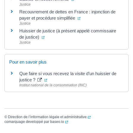
Justice
Recouvrement de dettes en France : injonction de
(ouverture dans un nouvel 
payer et procédure simplifiée
Justice
Huissier de justice (à présent appelé commissaire
(ouverture dans un nouvel onglet)
de justice)
Justice
Pour en savoir plus
Que faire si vous recevez la visite d’un huissier de
(ouverture dans un nouvel onglet)
justice ?
Institut national de la consommation (INC)
(ouverture dans un nouvel
©
Direction de l’information légale et administrative
(ouverture dans un nouvel onglet)
comarquage developpé par
baseo.io