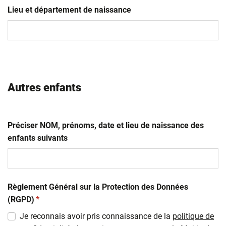
slash
Lieu et département de naissance
MM
slash
AAAA
Autres enfants
Préciser NOM, prénoms, date et lieu de naissance des
enfants suivants
Règlement Général sur la Protection des Données
(obligatoire)
(RGPD)
*
Je reconnais avoir pris connaissance de la
politique de