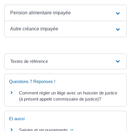
Pension alimentaire impayée
Autre créance impayée
Textes de référence
Questions ? Réponses !
Comment régler un litige avec un huissier de justice
(à présent appelé commissaire de justice)?
Et aussi
(ouverture dans un nouvel ongl
Saisies et recouvrements