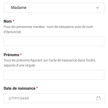
(obligatoire)
Nom
*
Pour les personnes mariées : nom de naissance suivi de nom
d’époux(se)
(obligatoire)
Prénoms
*
Tous les prénoms figurant sur l’acte de naissance dans l’ordre,
séparés d’une virgule
(obligatoire)
Date de naissance
*
JJ