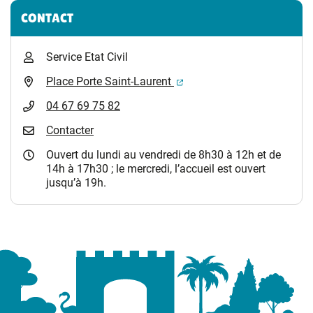
Informations complémentaires
CONTACT
Service Etat Civil
(ouverture dans un nouvel 
Place Porte Saint-Laurent
04 67 69 75 82
Contacter
Ouvert du lundi au vendredi de 8h30 à 12h et de
14h à 17h30 ; le mercredi, l’accueil est ouvert
jusqu’à 19h.