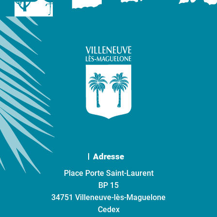
Adresse
Place Porte Saint-Laurent
BP 15
34751 Villeneuve-lès-Maguelone
Cedex