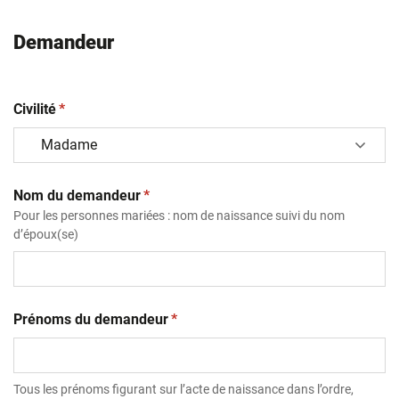
Demandeur
(obligatoire)
Civilité
*
(obligatoire)
Nom du demandeur
*
Pour les personnes mariées : nom de naissance suivi du nom
d’époux(se)
(obligatoire)
Prénoms du demandeur
*
Tous les prénoms figurant sur l’acte de naissance dans l’ordre,