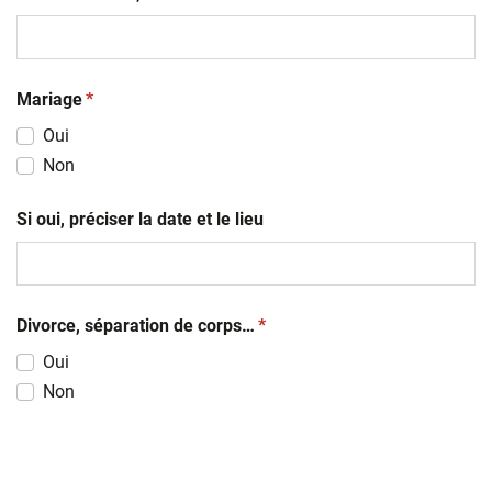
(obligatoire)
Mariage
*
Oui
Non
Si oui, préciser la date et le lieu
(obligatoire)
Divorce, séparation de corps…
*
Oui
Non