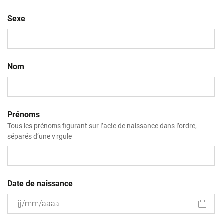
Sexe
Nom
Prénoms
Tous les prénoms figurant sur l’acte de naissance dans l’ordre,
séparés d’une virgule
Date de naissance
JJ