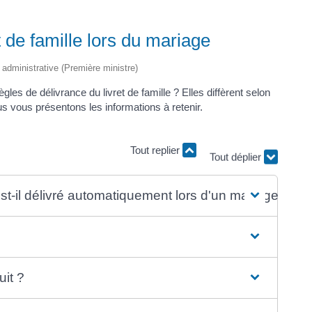
 de famille lors du mariage
t administrative (Première ministre)
gles de délivrance du livret de famille ? Elles diffèrent selon
us vous présentons les informations à retenir.
Tout déplier
Tout replier
est-il délivré automatiquement lors d'un mariage ?
uit ?