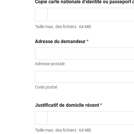
Copie carte nationale d'identité ou passepor
Taille max. des fichiers : 64 MB.
(obligatoire)
Adresse du demandeur
*
Adresse postale
Code postal
(obligatoire)
Justificatif de domicile récent
*
Taille max. des fichiers : 64 MB.