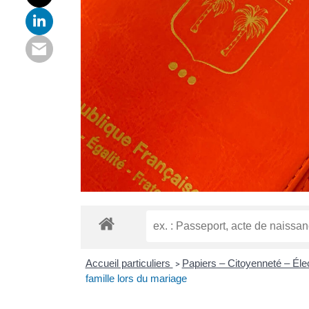
Accueil particuliers
Papiers – Citoyenneté – Éle
>
famille lors du mariage