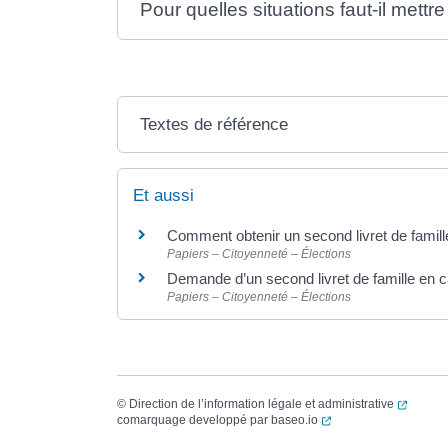
Pour quelles situations faut-il mettre 
Textes de référence
Et aussi
Comment obtenir un second livret de famille
Papiers – Citoyenneté – Élections
Demande d’un second livret de famille en 
Papiers – Citoyenneté – Élections
(ouvert
©
Direction de l’information légale et administrative
(ouverture dans un no
comarquage developpé par
baseo.io