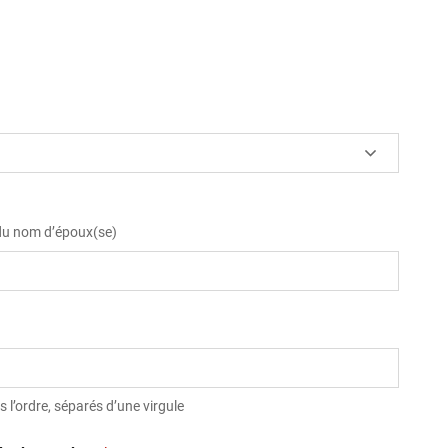
 du nom d’époux(se)
 l’ordre, séparés d’une virgule