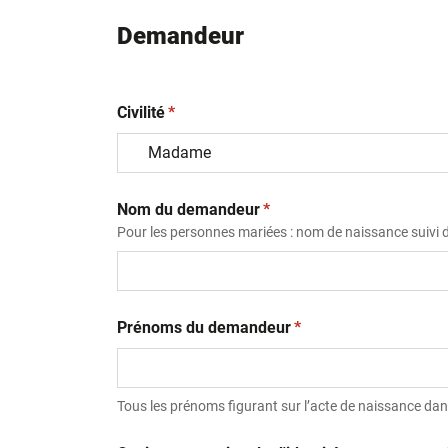
Demandeur
(obligatoire)
Civilité
*
(obligatoire)
Nom du demandeur
*
Pour les personnes mariées : nom de naissance suivi
(obligatoire)
Prénoms du demandeur
*
Tous les prénoms figurant sur l’acte de naissance dans