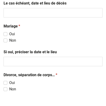
Le cas échéant, date et lieu de décès
(obligatoire)
Mariage
*
Oui
Non
Si oui, préciser la date et le lieu
(obligatoire)
Divorce, séparation de corps…
*
Oui
Non