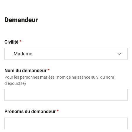
Demandeur
(obligatoire)
Civilité
*
(obligatoire)
Nom du demandeur
*
Pour les personnes mariées : nom de naissance suivi du nom
d’époux(se)
(obligatoire)
Prénoms du demandeur
*