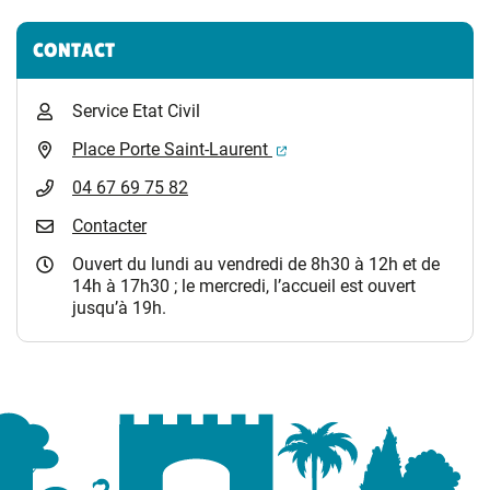
Informations complémentaires
CONTACT
Service Etat Civil
(ouverture dans un nouvel 
Place Porte Saint-Laurent
04 67 69 75 82
Contacter
Ouvert du lundi au vendredi de 8h30 à 12h et de
14h à 17h30 ; le mercredi, l’accueil est ouvert
jusqu’à 19h.