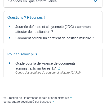
Services en ligne et formulaires
Questions ? Réponses !
Journée défense et citoyenneté (JDC) : comment
attester de sa situation ?
Comment obtenir un certificat de position militaire ?
Pour en savoir plus
Guide pour la délivrance de documents
(ouverture dans un nouvel ong
administratifs militaires
Centre des archives du personnel militaire (CAPM)
(ouverture dans un nouvel
©
Direction de l’information légale et administrative
(ouverture dans un nouvel onglet)
comarquage developpé par
baseo.io