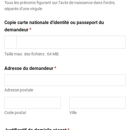
Tous les prénoms figurant sur l’acte de naissance dans l’ordre,
séparés d’une virgule
Copie carte nationale d'identité ou passeport du
(obligatoire)
demandeur
*
Taille max. des fichiers : 64 MB.
(obligatoire)
Adresse du demandeur
*
Adresse postale
Code postal
Ville
(obligatoire)