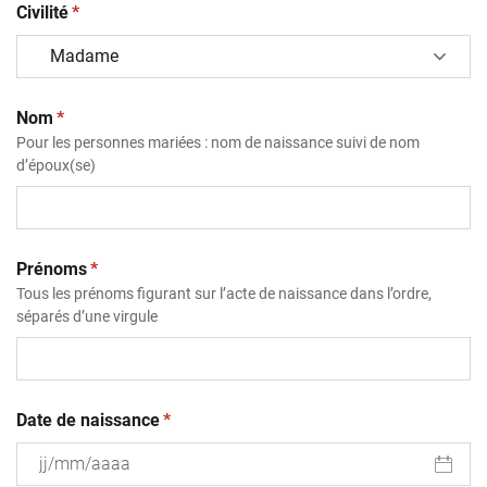
(obligatoire)
Civilité
*
(obligatoire)
Nom
*
Pour les personnes mariées : nom de naissance suivi de nom
d’époux(se)
(obligatoire)
Prénoms
*
Tous les prénoms figurant sur l’acte de naissance dans l’ordre,
séparés d’une virgule
(obligatoire)
Date de naissance
*