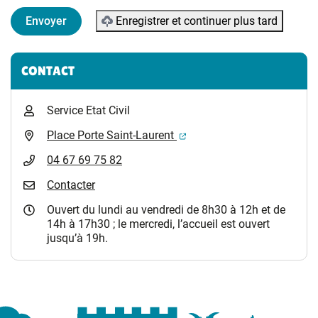
Enregistrer et continuer plus tard
Informations complémentaires
CONTACT
Service Etat Civil
(ouverture dans un nouvel 
Place Porte Saint-Laurent
04 67 69 75 82
Contacter
Ouvert du lundi au vendredi de 8h30 à 12h et de
14h à 17h30 ; le mercredi, l’accueil est ouvert
jusqu’à 19h.