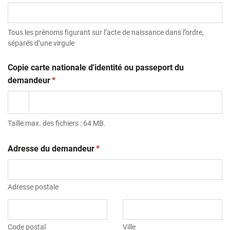
Tous les prénoms figurant sur l’acte de naissance dans l’ordre,
séparés d’une virgule
Copie carte nationale d'identité ou passeport du
(obligatoire)
demandeur
*
Taille max. des fichiers : 64 MB.
(obligatoire)
Adresse du demandeur
*
Adresse postale
Code postal
Ville