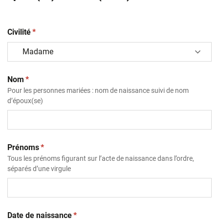
(obligatoire)
Civilité
*
(obligatoire)
Nom
*
Pour les personnes mariées : nom de naissance suivi de nom
d’époux(se)
(obligatoire)
Prénoms
*
Tous les prénoms figurant sur l’acte de naissance dans l’ordre,
séparés d’une virgule
(obligatoire)
Date de naissance
*