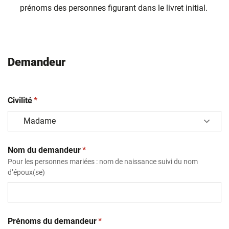
prénoms des personnes figurant dans le livret initial.
Demandeur
(obligatoire)
Civilité
*
(obligatoire)
Nom du demandeur
*
Pour les personnes mariées : nom de naissance suivi du nom
d’époux(se)
(obligatoire)
Prénoms du demandeur
*