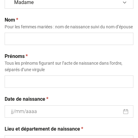
(obligatoire)
Nom
*
Pour les femmes mariées : nom de naissance suivi du nom d’épouse
(obligatoire)
Prénoms
*
Tous les prénoms figurant sur l’acte de naissance dans l’ordre,
séparés d’une virgule
(obligatoire)
Date de naissance
*
JJ
(obligatoire)
slash
Lieu et département de naissance
*
MM