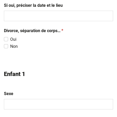
Si oui, préciser la date et le lieu
(obligatoire)
Divorce, séparation de corps…
*
Oui
Non
Enfant 1
Sexe