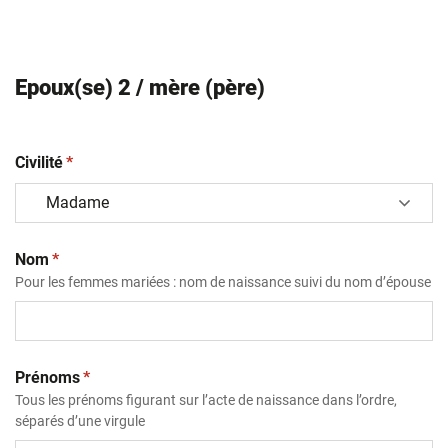
Epoux(se) 2 / mère (père)
(obligatoire)
Civilité
*
(obligatoire)
Nom
*
Pour les femmes mariées : nom de naissance suivi du nom d’épouse
(obligatoire)
Prénoms
*
Tous les prénoms figurant sur l’acte de naissance dans l’ordre,
séparés d’une virgule