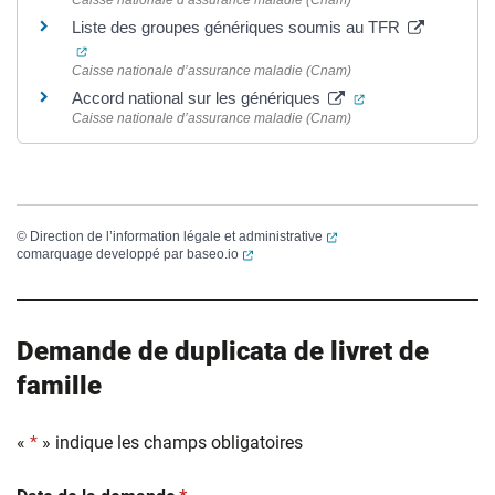
Liste des groupes génériques soumis au TFR
(ouverture dans un nouvel onglet)
Caisse nationale d’assurance maladie (Cnam)
(ouverture dans un
Accord national sur les génériques
Caisse nationale d’assurance maladie (Cnam)
(ouverture dans un nouvel
©
Direction de l’information légale et administrative
(ouverture dans un nouvel onglet)
comarquage developpé par
baseo.io
Demande de duplicata de livret de
famille
«
*
» indique les champs obligatoires