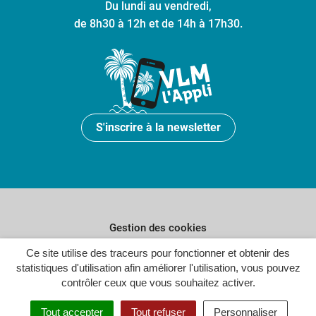
Du lundi au vendredi,
de 8h30 à 12h et de 14h à 17h30.
S'inscrire à la newsletter
Gestion des cookies
Plan du site
Ce site utilise des traceurs pour fonctionner et obtenir des
statistiques d'utilisation afin améliorer l'utilisation, vous pouvez
Politique de confidentialité
contrôler ceux que vous souhaitez activer.
Crédits
Tout accepter
Tout refuser
Personnaliser