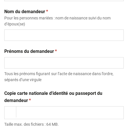
(obligatoire)
Nom du demandeur
*
Pour les personnes mariées : nom de naissance suivi du nom
d’époux(se)
(obligatoire)
Prénoms du demandeur
*
Tous les prénoms figurant sur l’acte de naissance dans l’ordre,
séparés d’une virgule
Copie carte nationale d'identité ou passeport du
(obligatoire)
demandeur
*
Taille max. des fichiers : 64 MB.