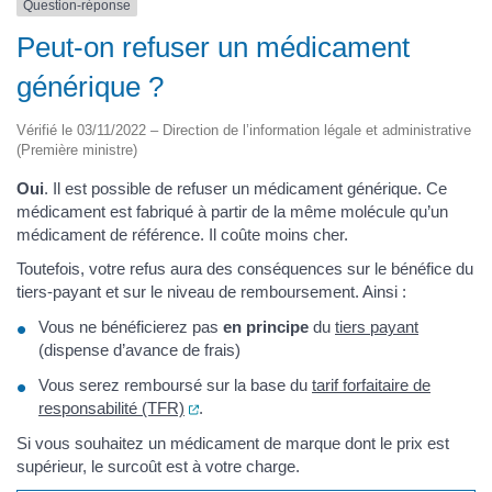
Question-réponse
Peut-on refuser un médicament
générique ?
Vérifié le 03/11/2022 – Direction de l’information légale et administrative
(Première ministre)
Oui
. Il est possible de refuser un médicament générique. Ce
médicament est fabriqué à partir de la même molécule qu’un
médicament de référence. Il coûte moins cher.
Toutefois, votre refus aura des conséquences sur le bénéfice du
tiers-payant et sur le niveau de remboursement. Ainsi :
Vous ne bénéficierez pas
en principe
du
tiers payant
(dispense d’avance de frais)
Vous serez remboursé sur la base du
tarif forfaitaire de
(ouverture dans un nouvel onglet)
responsabilité (TFR)
.
Si vous souhaitez un médicament de marque dont le prix est
supérieur, le surcoût est à votre charge.