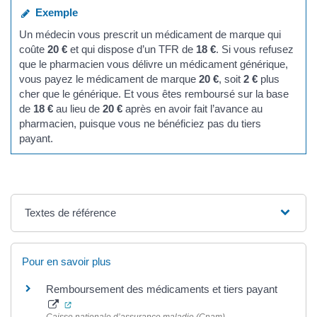
Exemple
Un médecin vous prescrit un médicament de marque qui
coûte
20 €
et qui dispose d’un TFR de
18 €
. Si vous refusez
que le pharmacien vous délivre un médicament générique,
vous payez le médicament de marque
20 €
, soit
2 €
plus
cher que le générique. Et vous êtes remboursé sur la base
de
18 €
au lieu de
20 €
après en avoir fait l’avance au
pharmacien, puisque vous ne bénéficiez pas du tiers
payant.
Textes de référence
Pour en savoir plus
Remboursement des médicaments et tiers payant
(ouverture dans un nouvel onglet)
Caisse nationale d’assurance maladie (Cnam)