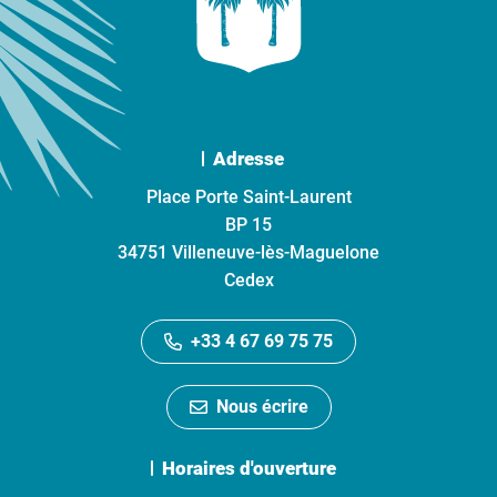
Adresse
Place Porte Saint-Laurent
BP 15
34751 Villeneuve-lès-Maguelone
Cedex
+33 4 67 69 75 75
Nous écrire
Horaires d'ouverture