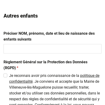
Autres enfants
Préciser NOM, prénoms, date et lieu de naissance des
enfants suivants
Règlement Général sur la Protection des Données
(obligatoire)
(RGPD)
*
Je reconnais avoir pris connaissance de la
politique de
confidentialité
. Je conviens et accepte que la Mairie de
Villeneuve-lès-Maguelone puisse recueillir, traiter,
stocker et/ou utiliser ces données personnelles, dans le
respect des règles de confidentialité et de sécurité qui y
sont exposées. Conformément à la loi, vous pouvez