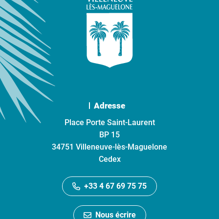
Adresse
Place Porte Saint-Laurent
BP 15
34751 Villeneuve-lès-Maguelone
Cedex
+33 4 67 69 75 75
Nous écrire