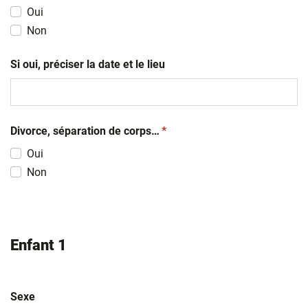
Oui
Non
Si oui, préciser la date et le lieu
(obligatoire)
Divorce, séparation de corps…
*
Oui
Non
Enfant 1
Sexe