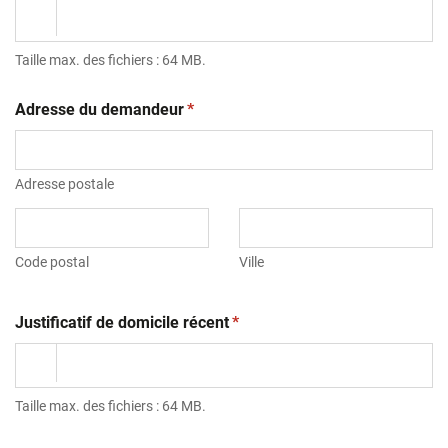
Taille max. des fichiers : 64 MB.
(obligatoire)
Adresse du demandeur
*
Adresse postale
Code postal
Ville
(obligatoire)
Justificatif de domicile récent
*
Taille max. des fichiers : 64 MB.