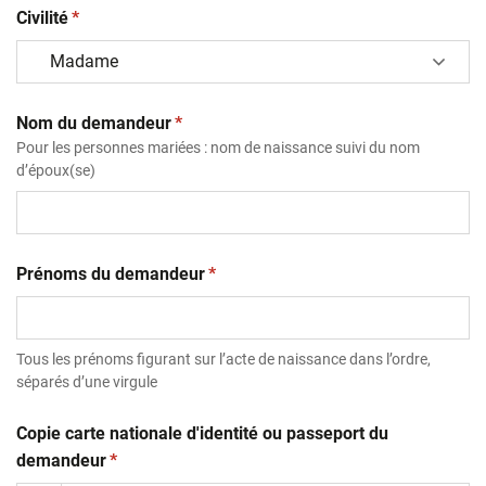
(obligatoire)
Civilité
*
(obligatoire)
Nom du demandeur
*
Pour les personnes mariées : nom de naissance suivi du nom
d’époux(se)
(obligatoire)
Prénoms du demandeur
*
Tous les prénoms figurant sur l’acte de naissance dans l’ordre,
séparés d’une virgule
Copie carte nationale d'identité ou passeport du
(obligatoire)
demandeur
*