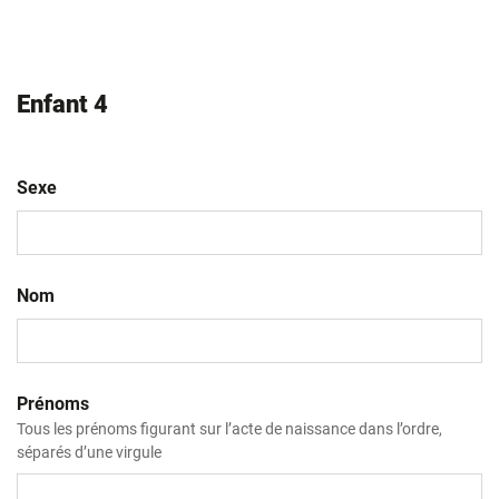
AAAA
Enfant 4
Sexe
Nom
Prénoms
Tous les prénoms figurant sur l’acte de naissance dans l’ordre,
séparés d’une virgule