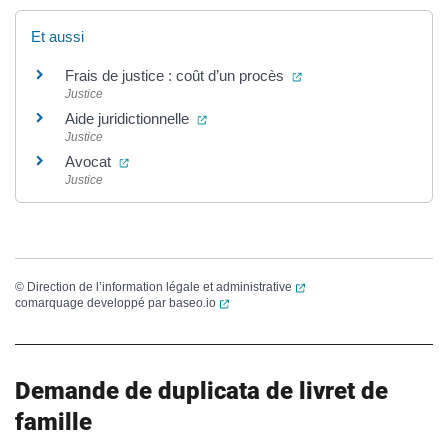
Et aussi
(ouverture dans un nou
Frais de justice : coût d’un procès
Justice
(ouverture dans un nouvel onglet)
Aide juridictionnelle
Justice
(ouverture dans un nouvel onglet)
Avocat
Justice
(ouverture dans un nouvel
©
Direction de l’information légale et administrative
(ouverture dans un nouvel onglet)
comarquage developpé par
baseo.io
Demande de duplicata de livret de
famille