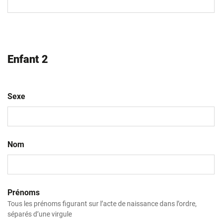
slash
AAAA
Enfant 2
Sexe
Nom
Prénoms
Tous les prénoms figurant sur l’acte de naissance dans l’ordre,
séparés d’une virgule