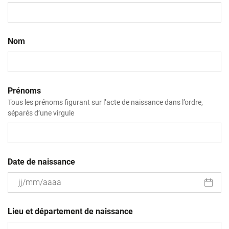
Nom
Prénoms
Tous les prénoms figurant sur l’acte de naissance dans l’ordre,
séparés d’une virgule
Date de naissance
JJ
slash
Lieu et département de naissance
MM