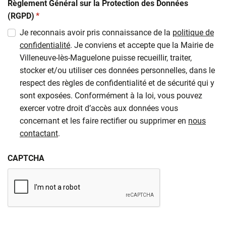
Règlement Général sur la Protection des Données
(obligatoire)
(RGPD)
*
Je reconnais avoir pris connaissance de la
politique de
confidentialité
. Je conviens et accepte que la Mairie de
Villeneuve-lès-Maguelone puisse recueillir, traiter,
stocker et/ou utiliser ces données personnelles, dans le
respect des règles de confidentialité et de sécurité qui y
sont exposées. Conformément à la loi, vous pouvez
exercer votre droit d’accès aux données vous
concernant et les faire rectifier ou supprimer en
nous
contactant
.
CAPTCHA