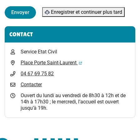
Enregistrer et continuer plus tard
Informations complémentaires
CONTACT
Service Etat Civil
(ouverture dans un nouvel 
Place Porte Saint-Laurent
04 67 69 75 82
Contacter
Ouvert du lundi au vendredi de 8h30 à 12h et de
14h à 17h30 ; le mercredi, l’accueil est ouvert
jusqu’à 19h.