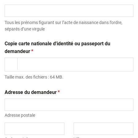
Tous les prénoms figurant sur l’acte de naissance dans l’ordre,
séparés d’une virgule
Copie carte nationale d'identité ou passeport du
(obligatoire)
demandeur
*
Taille max. des fichiers : 64 MB.
(obligatoire)
Adresse du demandeur
*
Adresse postale