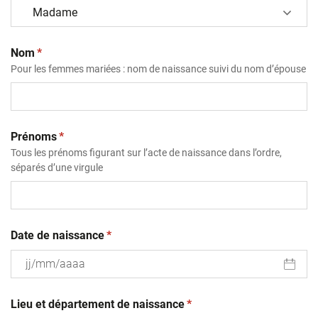
(obligatoire)
Nom
*
Pour les femmes mariées : nom de naissance suivi du nom d’épouse
(obligatoire)
Prénoms
*
Tous les prénoms figurant sur l’acte de naissance dans l’ordre,
séparés d’une virgule
(obligatoire)
Date de naissance
*
JJ
(obligatoire)
slash
Lieu et département de naissance
*