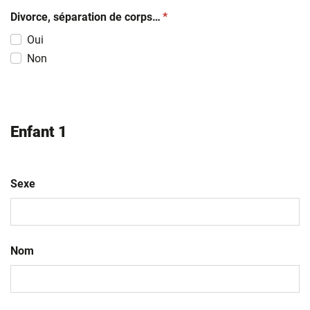
(obligatoire)
Divorce, séparation de corps…
*
Oui
Non
Enfant 1
Sexe
Nom