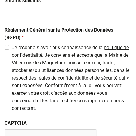
enfants suivants
Règlement Général sur la Protection des Données
(obligatoire)
(RGPD)
*
Je reconnais avoir pris connaissance de la
politique de
confidentialité
. Je conviens et accepte que la Mairie de
Villeneuve-lès-Maguelone puisse recueillir, traiter,
stocker et/ou utiliser ces données personnelles, dans le
respect des règles de confidentialité et de sécurité qui y
sont exposées. Conformément à la loi, vous pouvez
exercer votre droit d’accès aux données vous
concernant et les faire rectifier ou supprimer en
nous
contactant
.
CAPTCHA