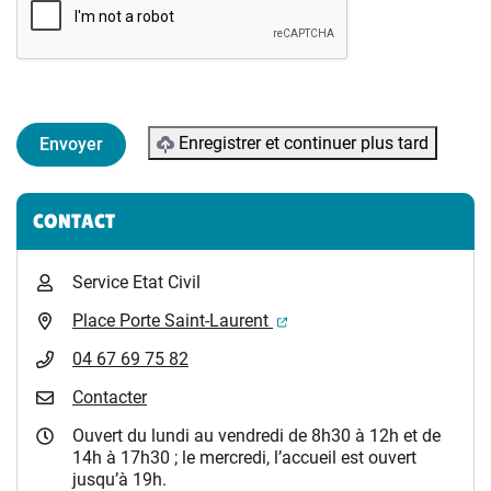
Enregistrer et continuer plus tard
Informations complémentaires
CONTACT
Service Etat Civil
(ouverture dans un nouvel 
Place Porte Saint-Laurent
04 67 69 75 82
Contacter
Ouvert du lundi au vendredi de 8h30 à 12h et de
14h à 17h30 ; le mercredi, l’accueil est ouvert
jusqu’à 19h.