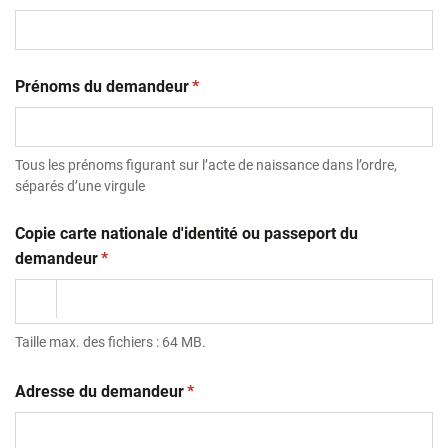
(obligatoire)
Prénoms du demandeur
*
Tous les prénoms figurant sur l’acte de naissance dans l’ordre,
séparés d’une virgule
Copie carte nationale d'identité ou passeport du
(obligatoire)
demandeur
*
Taille max. des fichiers : 64 MB.
(obligatoire)
Adresse du demandeur
*