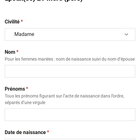
(obligatoire)
Civilité
*
(obligatoire)
Nom
*
Pour les femmes mariées : nom de naissance suivi du nom d’épouse
(obligatoire)
Prénoms
*
Tous les prénoms figurant sur l’acte de naissance dans l’ordre,
séparés d’une virgule
(obligatoire)
Date de naissance
*