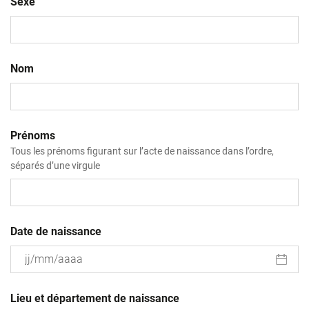
Sexe
Nom
Prénoms
Tous les prénoms figurant sur l’acte de naissance dans l’ordre,
séparés d’une virgule
Date de naissance
JJ
slash
Lieu et département de naissance