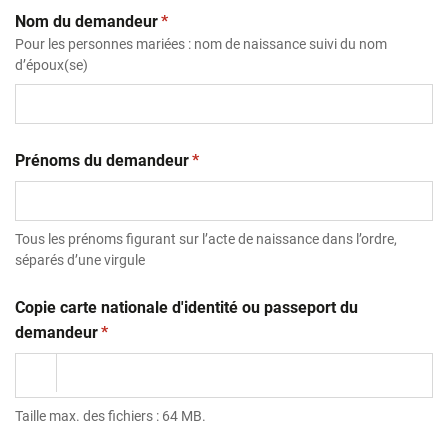
(obligatoire)
Nom du demandeur
*
Pour les personnes mariées : nom de naissance suivi du nom
d’époux(se)
(obligatoire)
Prénoms du demandeur
*
Tous les prénoms figurant sur l’acte de naissance dans l’ordre,
séparés d’une virgule
Copie carte nationale d'identité ou passeport du
(obligatoire)
demandeur
*
Taille max. des fichiers : 64 MB.