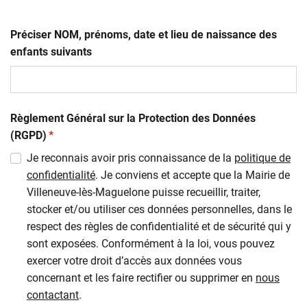
Préciser NOM, prénoms, date et lieu de naissance des
enfants suivants
Règlement Général sur la Protection des Données
(obligatoire)
(RGPD)
*
Je reconnais avoir pris connaissance de la
politique de
confidentialité
. Je conviens et accepte que la Mairie de
Villeneuve-lès-Maguelone puisse recueillir, traiter,
stocker et/ou utiliser ces données personnelles, dans le
respect des règles de confidentialité et de sécurité qui y
sont exposées. Conformément à la loi, vous pouvez
exercer votre droit d’accès aux données vous
concernant et les faire rectifier ou supprimer en
nous
contactant
.