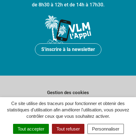
de 8h30 à 12h et de 14h à 17h30.
S'inscrire à la newsletter
Gestion des cookies
Plan du site
Ce site utilise des traceurs pour fonctionner et obtenir des
statistiques d'utilisation afin améliorer l'utilisation, vous pouvez
Politique de confidentialité
contrôler ceux que vous souhaitez activer.
Crédits
Tout accepter
Tout refuser
Personnaliser