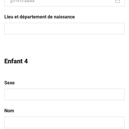
JJ
slash
Lieu et département de naissance
MM
slash
AAAA
Enfant 4
Sexe
Nom