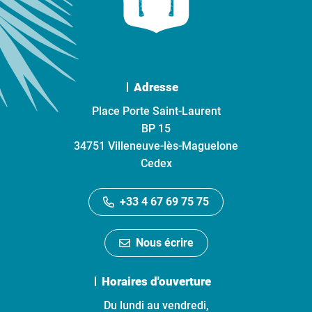
Adresse
Place Porte Saint-Laurent
BP 15
34751 Villeneuve-lès-Maguelone
Cedex
+33 4 67 69 75 75
Nous écrire
Horaires d'ouverture
Du lundi au vendredi,