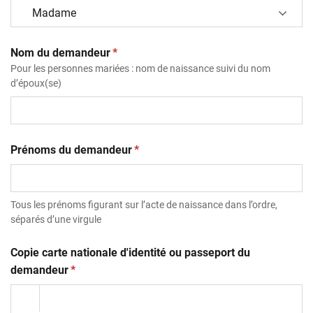
(obligatoire)
Nom du demandeur
*
Pour les personnes mariées : nom de naissance suivi du nom
d’époux(se)
(obligatoire)
Prénoms du demandeur
*
Tous les prénoms figurant sur l’acte de naissance dans l’ordre,
séparés d’une virgule
Copie carte nationale d'identité ou passeport du
(obligatoire)
demandeur
*