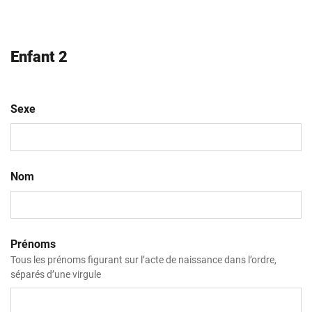
AAAA
Enfant 2
Sexe
Nom
Prénoms
Tous les prénoms figurant sur l’acte de naissance dans l’ordre,
séparés d’une virgule