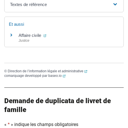
Textes de référence
Et aussi
(ouverture dans un nouvel onglet)
Affaire civile
Justice
(ouverture dans un nouvel
©
Direction de l’information légale et administrative
(ouverture dans un nouvel onglet)
comarquage developpé par
baseo.io
Demande de duplicata de livret de
famille
«
*
» indique les champs obligatoires