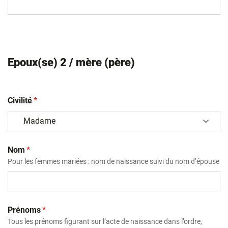
Epoux(se) 2 / mère (père)
(obligatoire)
Civilité
*
(obligatoire)
Nom
*
Pour les femmes mariées : nom de naissance suivi du nom d’épouse
(obligatoire)
Prénoms
*
Tous les prénoms figurant sur l’acte de naissance dans l’ordre,