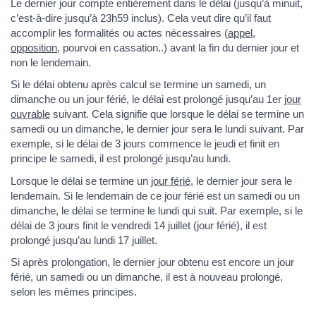
Le dernier jour compte entièrement dans le délai (jusqu’à minuit,
c’est-à-dire jusqu’à 23h59 inclus). Cela veut dire qu’il faut
accomplir les formalités ou actes nécessaires (
appel
,
opposition
, pourvoi en cassation..) avant la fin du dernier jour et
non le lendemain.
Si le délai obtenu après calcul se termine un samedi, un
dimanche ou un jour férié, le délai est prolongé jusqu’au 1er
jour
ouvrable
suivant. Cela signifie que lorsque le délai se termine un
samedi ou un dimanche, le dernier jour sera le lundi suivant. Par
exemple, si le délai de 3 jours commence le jeudi et finit en
principe le samedi, il est prolongé jusqu’au lundi.
Lorsque le délai se termine un
jour férié
, le dernier jour sera le
lendemain. Si le lendemain de ce jour férié est un samedi ou un
dimanche, le délai se termine le lundi qui suit. Par exemple, si le
délai de 3 jours finit le vendredi 14 juillet (jour férié), il est
prolongé jusqu’au lundi 17 juillet.
Si après prolongation, le dernier jour obtenu est encore un jour
férié, un samedi ou un dimanche, il est à nouveau prolongé,
selon les mêmes principes.