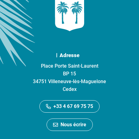
Adresse
Place Porte Saint-Laurent
BP 15
34751 Villeneuve-lès-Maguelone
Cedex
+33 4 67 69 75 75
Nous écrire