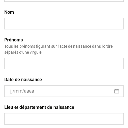
Nom
Prénoms
Tous les prénoms figurant sur l’acte de naissance dans l’ordre,
séparés d’une virgule
Date de naissance
JJ
slash
Lieu et département de naissance
MM
slash