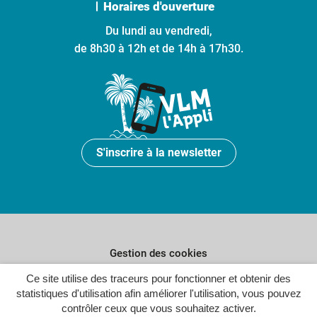
Horaires d'ouverture
Du lundi au vendredi,
de 8h30 à 12h et de 14h à 17h30.
S'inscrire à la newsletter
Gestion des cookies
Plan du site
Ce site utilise des traceurs pour fonctionner et obtenir des
statistiques d'utilisation afin améliorer l'utilisation, vous pouvez
Politique de confidentialité
contrôler ceux que vous souhaitez activer.