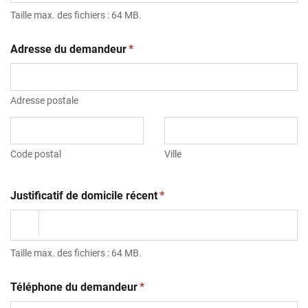
Taille max. des fichiers : 64 MB.
(obligatoire)
Adresse du demandeur
*
Adresse postale
Code postal
Ville
(obligatoire)
Justificatif de domicile récent
*
Taille max. des fichiers : 64 MB.
(obligatoire)
Téléphone du demandeur
*