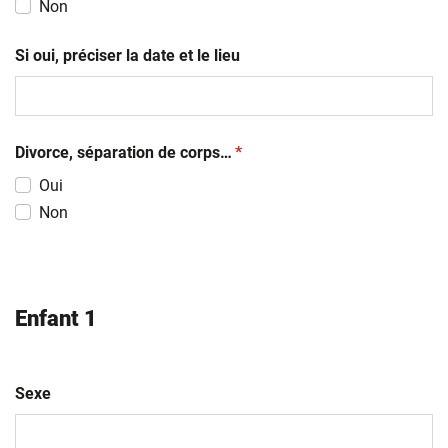
Non
Si oui, préciser la date et le lieu
(obligatoire)
Divorce, séparation de corps…
*
Oui
Non
Enfant 1
Sexe