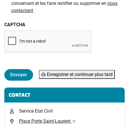
concernant et les faire rectifier ou supprimer en
nous
contactant
.
CAPTCHA
Enregistrer et continuer plus tard
Informations complémentaires
CONTACT
Service Etat Civil
(ouverture dans un nouvel 
Place Porte Saint-Laurent