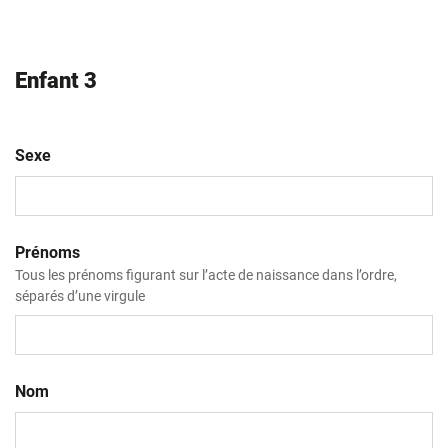
AAAA
Enfant 3
Sexe
Prénoms
Tous les prénoms figurant sur l’acte de naissance dans l’ordre,
séparés d’une virgule
Nom