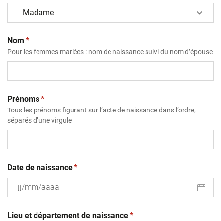
(obligatoire)
Nom
*
Pour les femmes mariées : nom de naissance suivi du nom d’épouse
(obligatoire)
Prénoms
*
Tous les prénoms figurant sur l’acte de naissance dans l’ordre,
séparés d’une virgule
(obligatoire)
Date de naissance
*
JJ
(obligatoire)
slash
Lieu et département de naissance
*