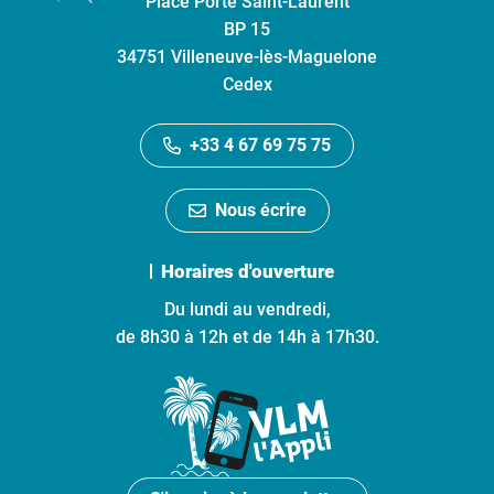
Place Porte Saint-Laurent
BP 15
34751 Villeneuve-lès-Maguelone
Cedex
+33 4 67 69 75 75
Nous écrire
Horaires d'ouverture
Du lundi au vendredi,
de 8h30 à 12h et de 14h à 17h30.