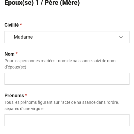
Epoux(se) 1 / Père (Mère)
(obligatoire)
Civilité
*
(obligatoire)
Nom
*
Pour les personnes mariées : nom de naissance suivi de nom
d’époux(se)
(obligatoire)
Prénoms
*
Tous les prénoms figurant sur l’acte de naissance dans l’ordre,
séparés d’une virgule