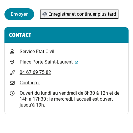
Enregistrer et continuer plus tard
Informations complémentaires
CONTACT
Service Etat Civil
(ouverture dans un nouvel 
Place Porte Saint-Laurent
04 67 69 75 82
Contacter
Ouvert du lundi au vendredi de 8h30 à 12h et de
14h à 17h30 ; le mercredi, l’accueil est ouvert
jusqu’à 19h.