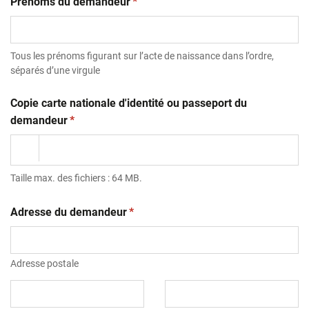
(obligatoire)
Prénoms du demandeur
*
Tous les prénoms figurant sur l’acte de naissance dans l’ordre,
séparés d’une virgule
Copie carte nationale d'identité ou passeport du
(obligatoire)
demandeur
*
Taille max. des fichiers : 64 MB.
(obligatoire)
Adresse du demandeur
*
Adresse postale