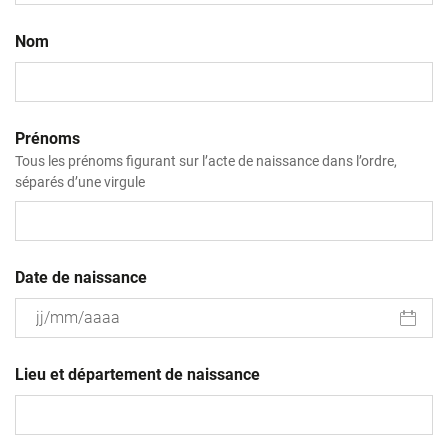
Nom
Prénoms
Tous les prénoms figurant sur l’acte de naissance dans l’ordre,
séparés d’une virgule
Date de naissance
JJ
slash
Lieu et département de naissance
MM
slash