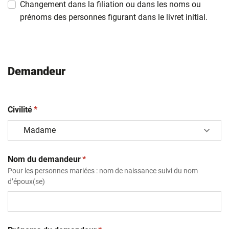
Changement dans la filiation ou dans les noms ou
prénoms des personnes figurant dans le livret initial.
Demandeur
(obligatoire)
Civilité
*
(obligatoire)
Nom du demandeur
*
Pour les personnes mariées : nom de naissance suivi du nom
d’époux(se)