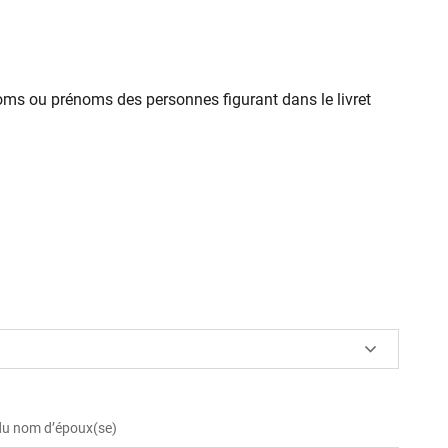
oms ou prénoms des personnes figurant dans le livret
 du nom d’époux(se)