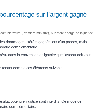
 pourcentage sur l’argent gagné
t administrative (Première ministre), Ministère chargé de la justice
 les dommages-intérêts gagnés lors d’un procès, mais
onoraire complémentaire.
prévu dans la
convention obligatoire
que l’avocat doit vous
 en tenant compte des éléments suivants :
sultat obtenu en justice sont interdits. Ce mode de
oraire complémentaire.