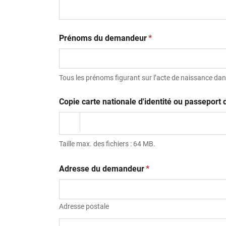
(obligatoire)
Prénoms du demandeur
*
Tous les prénoms figurant sur l’acte de naissance dans
Copie carte nationale d'identité ou passepor
Taille max. des fichiers : 64 MB.
(obligatoire)
Adresse du demandeur
*
Adresse postale