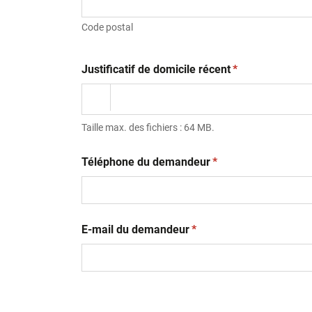
Code postal
(obligatoire)
Justificatif de domicile récent
*
Taille max. des fichiers : 64 MB.
(obligatoire)
Téléphone du demandeur
*
(obligatoire)
E-mail du demandeur
*