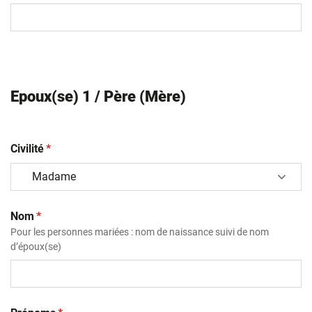
Epoux(se) 1 / Père (Mère)
(obligatoire)
Civilité
*
(obligatoire)
Nom
*
Pour les personnes mariées : nom de naissance suivi de nom
d’époux(se)