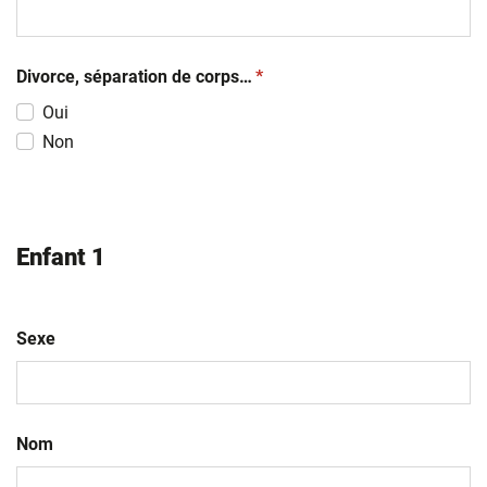
(obligatoire)
Divorce, séparation de corps…
*
Oui
Non
Enfant 1
Sexe
Nom