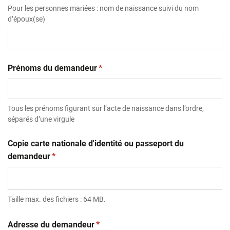
Pour les personnes mariées : nom de naissance suivi du nom
d’époux(se)
(obligatoire)
Prénoms du demandeur
*
Tous les prénoms figurant sur l’acte de naissance dans l’ordre,
séparés d’une virgule
Copie carte nationale d'identité ou passeport du
(obligatoire)
demandeur
*
Taille max. des fichiers : 64 MB.
(obligatoire)
Adresse du demandeur
*