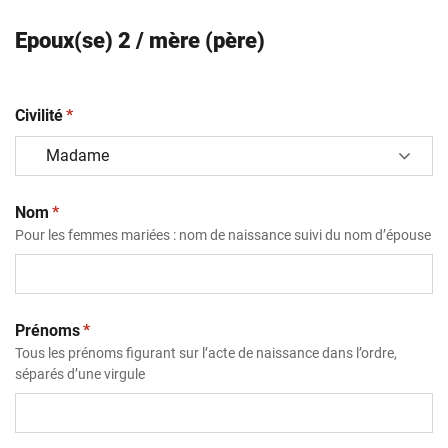
Epoux(se) 2 / mère (père)
(obligatoire)
Civilité
*
(obligatoire)
Nom
*
Pour les femmes mariées : nom de naissance suivi du nom d’épouse
(obligatoire)
Prénoms
*
Tous les prénoms figurant sur l’acte de naissance dans l’ordre,
séparés d’une virgule