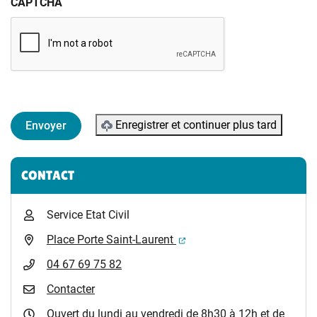
CAPTCHA
Enregistrer et continuer plus tard
Informations complémentaires
CONTACT
Service Etat Civil
(ouverture dans un nouvel 
Place Porte Saint-Laurent
04 67 69 75 82
Contacter
Ouvert du lundi au vendredi de 8h30 à 12h et de