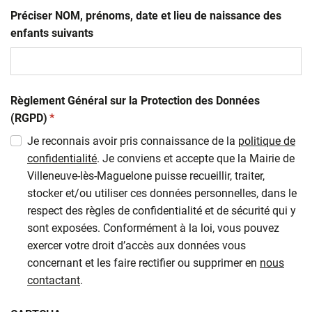
Préciser NOM, prénoms, date et lieu de naissance des
enfants suivants
Règlement Général sur la Protection des Données
(obligatoire)
(RGPD)
*
Je reconnais avoir pris connaissance de la
politique de
confidentialité
. Je conviens et accepte que la Mairie de
Villeneuve-lès-Maguelone puisse recueillir, traiter,
stocker et/ou utiliser ces données personnelles, dans le
respect des règles de confidentialité et de sécurité qui y
sont exposées. Conformément à la loi, vous pouvez
exercer votre droit d’accès aux données vous
concernant et les faire rectifier ou supprimer en
nous
contactant
.