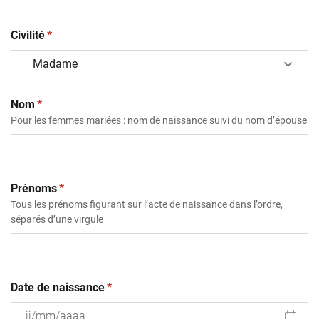
(obligatoire)
Civilité
*
(obligatoire)
Nom
*
Pour les femmes mariées : nom de naissance suivi du nom d’épouse
(obligatoire)
Prénoms
*
Tous les prénoms figurant sur l’acte de naissance dans l’ordre,
séparés d’une virgule
(obligatoire)
Date de naissance
*