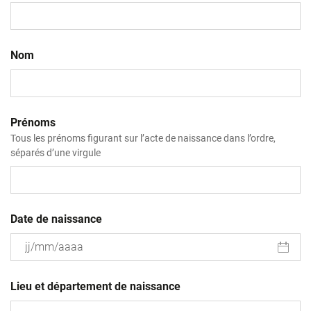
Nom
Prénoms
Tous les prénoms figurant sur l’acte de naissance dans l’ordre,
séparés d’une virgule
Date de naissance
JJ
slash
Lieu et département de naissance
MM