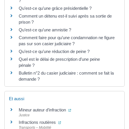
?
Qu’est-ce qu’une grâce présidentielle ?
Comment un détenu est-il suivi après sa sortie de
prison ?
Qu’est-ce qu’une amnistie ?
Comment faire pour qu’une condamnation ne figure
pas sur son casier judiciaire ?
Qu’est-ce qu’une réduction de peine ?
Quel est le délai de prescription d’une peine
pénale ?
Bulletin n°2 du casier judiciaire : comment se fait la
demande ?
Et aussi
(ouverture dans un nouvel ongl
Mineur auteur d’infraction
Justice
(ouverture dans un nouvel onglet)
Infractions routières
Transports – Mobilité