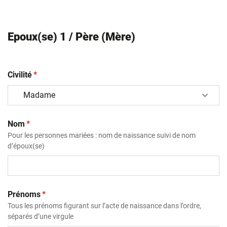
Epoux(se) 1 / Père (Mère)
(obligatoire)
Civilité
*
(obligatoire)
Nom
*
Pour les personnes mariées : nom de naissance suivi de nom
d’époux(se)
(obligatoire)
Prénoms
*
Tous les prénoms figurant sur l’acte de naissance dans l’ordre,
séparés d’une virgule