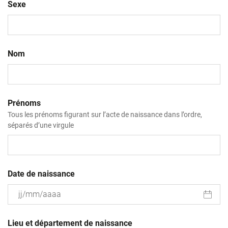
Sexe
Nom
Prénoms
Tous les prénoms figurant sur l’acte de naissance dans l’ordre,
séparés d’une virgule
Date de naissance
JJ
slash
Lieu et département de naissance