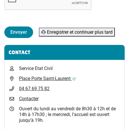
Enregistrer et continuer plus tard
Informations complémentaires
CONTACT
Service Etat Civil
(ouverture dans un nouvel 
Place Porte Saint-Laurent
04 67 69 75 82
Contacter
Ouvert du lundi au vendredi de 8h30 à 12h et de
14h à 17h30 ; le mercredi, l’accueil est ouvert
jusqu’à 19h.