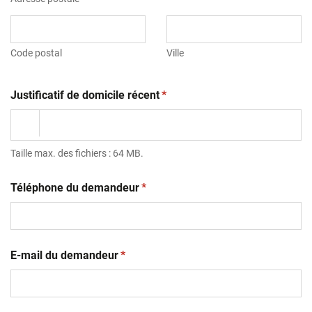
Code postal
Ville
(obligatoire)
Justificatif de domicile récent
*
Taille max. des fichiers : 64 MB.
(obligatoire)
Téléphone du demandeur
*
(obligatoire)
E-mail du demandeur
*