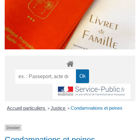
Accueil particuliers
Justice
Condamnations et peines
>
>
Dossier
Condamnations et peines