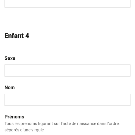
slash
AAAA
Enfant 4
Sexe
Nom
Prénoms
Tous les prénoms figurant sur l’acte de naissance dans l’ordre,
séparés d’une virgule