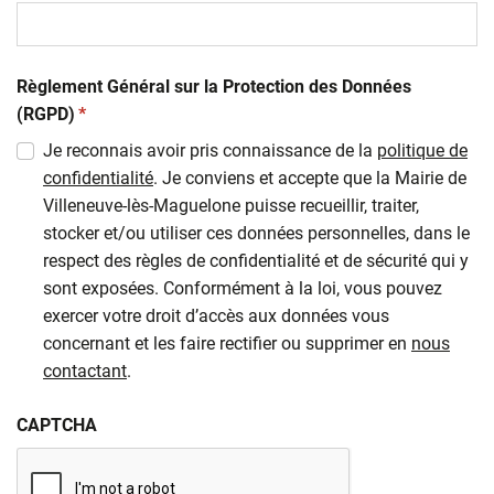
Règlement Général sur la Protection des Données
(obligatoire)
(RGPD)
*
Je reconnais avoir pris connaissance de la
politique de
confidentialité
. Je conviens et accepte que la Mairie de
Villeneuve-lès-Maguelone puisse recueillir, traiter,
stocker et/ou utiliser ces données personnelles, dans le
respect des règles de confidentialité et de sécurité qui y
sont exposées. Conformément à la loi, vous pouvez
exercer votre droit d’accès aux données vous
concernant et les faire rectifier ou supprimer en
nous
contactant
.
CAPTCHA